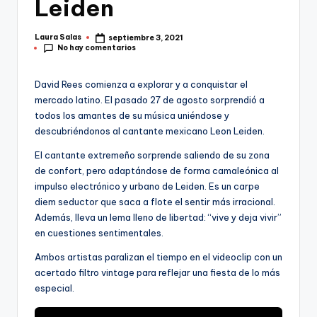
Leiden
Laura Salas
septiembre 3, 2021
Publicado
No hay comentarios
por
David Rees comienza a explorar y a conquistar el
mercado latino. El pasado 27 de agosto sorprendió a
todos los amantes de su música uniéndose y
descubriéndonos al cantante mexicano Leon Leiden.
El cantante extremeño sorprende saliendo de su zona
de confort, pero adaptándose de forma camaleónica al
impulso electrónico y urbano de Leiden. Es un carpe
diem seductor que saca a flote el sentir más irracional.
Además, lleva un lema lleno de libertad: “vive y deja vivir”
en cuestiones sentimentales.
Ambos artistas paralizan el tiempo en el videoclip con un
acertado filtro vintage para reflejar una fiesta de lo más
especial.