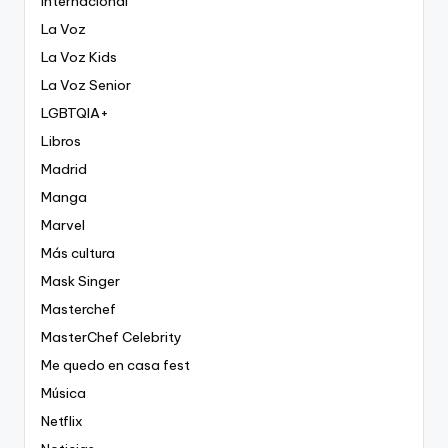
Internacional
La Voz
La Voz Kids
La Voz Senior
LGBTQIA+
Libros
Madrid
Manga
Marvel
Más cultura
Mask Singer
Masterchef
MasterChef Celebrity
Me quedo en casa fest
Música
Netflix