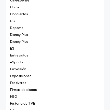
Cine&Series
Cómic
Conciertos
DC
Deporte
Disney Plus
Disney Plus
E3
Entrevistas
eSports
Eurovisión
Exposiciones
Festivales
Firmas de discos
HBO
Historia de TVE