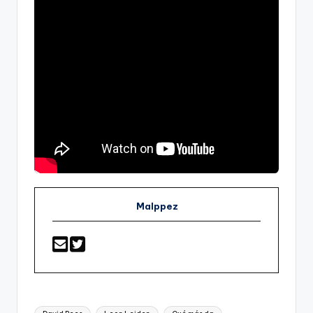
Malppez
Etiquetas: