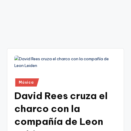
Publicado
Música
en
David Rees cruza el
charco con la
compañía de Leon