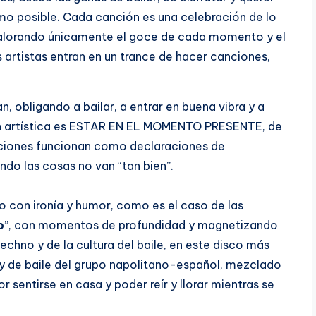
imo posible. Cada canción es una celebración de lo
 valorando únicamente el goce de cada momento y el
os artistas entran en un trance de hacer canciones,
, obligando a bailar, a entrar en buena vibra y a
ión artística es ESTAR EN EL MOMENTO PRESENTE, de
anciones funcionan como declaraciones de
ndo las cosas no van “tan bien”.
o con ironía y humor, como es el caso de las
o
”, con momentos de profundidad y magnetizando
 techno y de la cultura del baile, en este disco más
 y de baile del grupo napolitano-español, mezclado
r sentirse en casa y poder reír y llorar mientras se