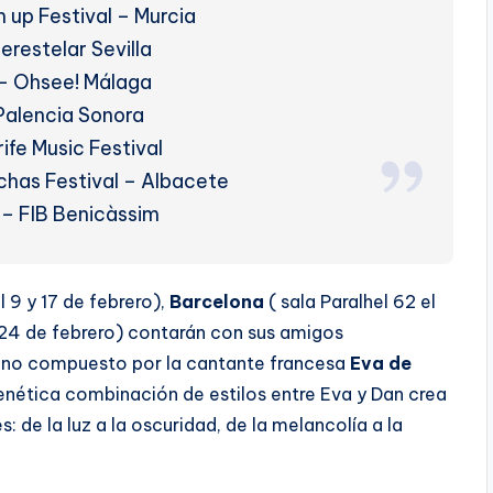
up Festival – Murcia
erestelar Sevilla
 Ohsee! Málaga
 Palencia Sonora
rife Music Festival
chas Festival – Albacete
o – FIB Benicàssim
el 9 y 17 de febrero),
Barcelona
( sala Paralhel 62 el
 24 de febrero) contarán con sus amigos
no compuesto por la cantante francesa
Eva de
renética combinación de estilos entre Eva y Dan crea
 de la luz a la oscuridad, de la melancolía a la