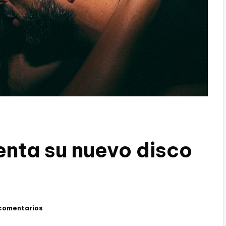
ta su nuevo disco
comentarios