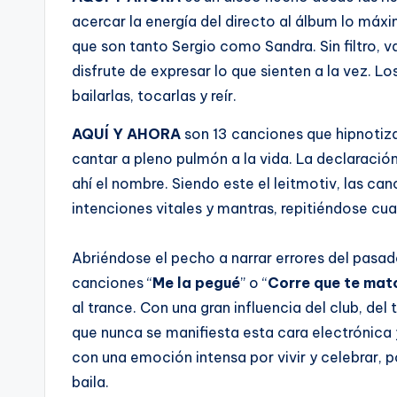
acercar la energía del directo al álbum lo máx
que son tanto Sergio como Sandra. Sin filtro,
disfrute de expresar lo que sienten a la vez. L
bailarlas, tocarlas y reír.
AQUÍ Y AHORA
son 13 canciones que hipnotizan
cantar a pleno pulmón a la vida. La declarac
ahí el nombre. Siendo este el leitmotiv, las c
intenciones vitales y mantras, repitiéndose cua
Abriéndose el pecho a narrar errores del pasad
canciones “
Me la pegué
” o “
Corre que te mat
al trance. Con una gran influencia del club, del
que nunca se manifiesta esta cara electrónica
con una emoción intensa por vivir y celebrar, po
baila.