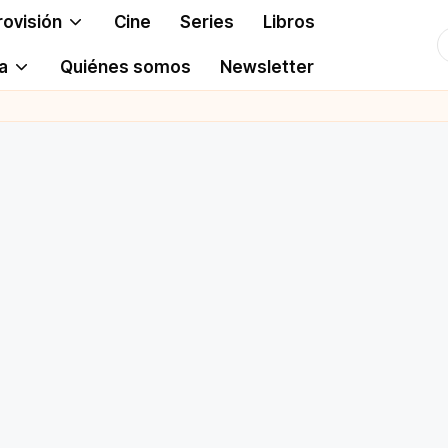
rovisión
Cine
Series
Libros
T
a
Quiénes somos
Newsletter