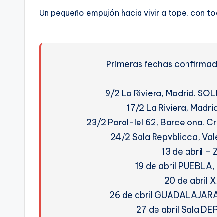
Un pequeño empujón hacia vivir a tope, con to
Primeras fechas confirma
9/2 La Riviera, Madrid. SO
17/2 La Riviera, Madri
23/2 Paral-lel 62, Barcelona. Cr
24/2 Sala Repvblicca, Val
13 de abril – 
19 de abril PUEBLA
20 de abril
26 de abril GUADALAJAR
27 de abril Sala 