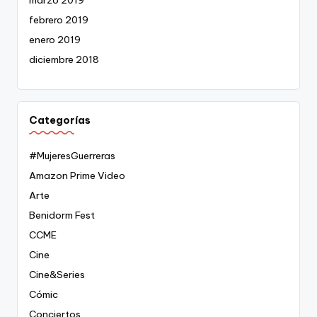
marzo 2019
febrero 2019
enero 2019
diciembre 2018
Categorías
#MujeresGuerreras
Amazon Prime Video
Arte
Benidorm Fest
CCME
Cine
Cine&Series
Cómic
Conciertos