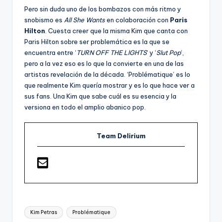
Pero sin duda uno de los bombazos con más ritmo y
snobismo es
All She Wants
en colaboración con
Paris
Hilton
. Cuesta creer que la misma Kim que canta con
Paris Hilton sobre ser problemática es la que se
encuentra entre ‘
TURN OFF THE LIGHTS
‘ y ‘
Slut Pop
‘,
pero a la vez eso es lo que la convierte en una de las
artistas revelación de la década. ‘Problématique’ es lo
que realmente Kim quería mostrar y es lo que hace ver a
sus fans. Una Kim que sabe cuál es su esencia y la
versiona en todo el amplio abanico pop.
Team Delirium
Etiquetas:
Kim Petras
Problématique