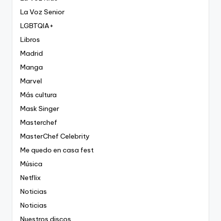
La Voz Senior
LGBTQIA+
Libros
Madrid
Manga
Marvel
Más cultura
Mask Singer
Masterchef
MasterChef Celebrity
Me quedo en casa fest
Música
Netflix
Noticias
Noticias
Nuestros discos