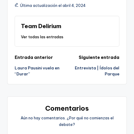
Última actualización el abril 4, 2024
Team Delirium
Ver todas las entradas
Navegación
Entrada anterior
Siguiente entrada
Laura Pausini vuela en
Entrevista | Ídolos del
de
“Durar”
Parque
entradas
Comentarios
Aún no hay comentarios. ¿Por qué no comienzas el
debate?