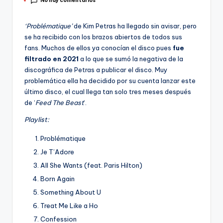
No hay comentarios
por
‘Problématique’
de Kim Petras ha llegado sin avisar, pero
se ha recibido con los brazos abiertos de todos sus
fans. Muchos de ellos ya conocían el disco pues
fue
filtrado en 2021
a lo que se sumó la negativa de la
discográfica de Petras a publicar el disco. Muy
problemática ella ha decidido por su cuenta lanzar este
último disco, el cual llega tan solo tres meses después
de ‘
Feed The Beast
‘.
Playlist:
Problématique
Je T’Adore
All She Wants (feat. Paris Hilton)
Born Again
Something About U
Treat Me Like a Ho
Confession