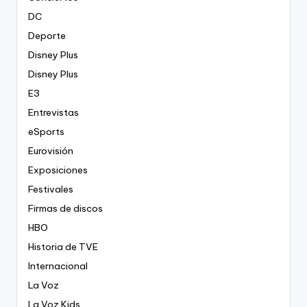
DC
Deporte
Disney Plus
Disney Plus
E3
Entrevistas
eSports
Eurovisión
Exposiciones
Festivales
Firmas de discos
HBO
Historia de TVE
Internacional
La Voz
La Voz Kids