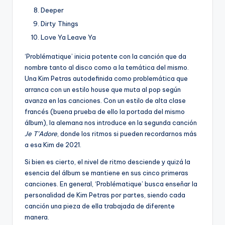
Deeper
Dirty Things
Love Ya Leave Ya
‘Problématique’ inicia potente con la canción que da
nombre tanto al disco como a la temática del mismo.
Una Kim Petras autodefinida como problemática que
arranca con un estilo house que muta al pop según
avanza en las canciones. Con un estilo de alta clase
francés (buena prueba de ello la portada del mismo
álbum), la alemana nos introduce en la segunda canción
Je T’Adore
, donde los ritmos si pueden recordarnos más
a esa Kim de 2021.
Si bien es cierto, el nivel de ritmo desciende y quizá la
esencia del álbum se mantiene en sus cinco primeras
canciones. En general, ‘Problématique’ busca enseñar la
personalidad de Kim Petras por partes, siendo cada
canción una pieza de ella trabajada de diferente
manera.