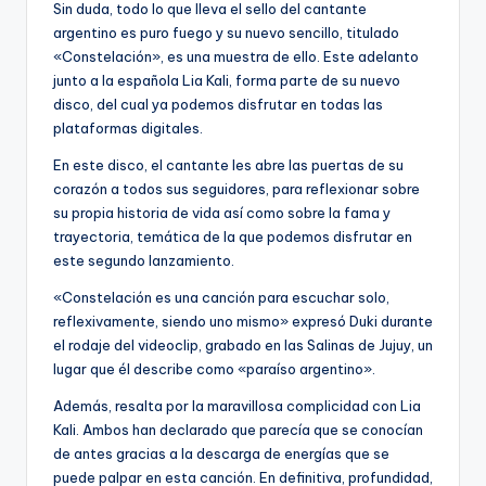
Sin duda, todo lo que lleva el sello del cantante
argentino es puro fuego y su nuevo sencillo, titulado
«Constelación», es una muestra de ello. Este adelanto
junto a la española Lia Kali, forma parte de su nuevo
disco, del cual ya podemos disfrutar en todas las
plataformas digitales.
En este disco, el cantante les abre las puertas de su
corazón a todos sus seguidores, para reflexionar sobre
su propia historia de vida así como sobre la fama y
trayectoria, temática de la que podemos disfrutar en
este segundo lanzamiento.
«Constelación es una canción para escuchar solo,
reflexivamente, siendo uno mismo» expresó Duki durante
el rodaje del videoclip, grabado en las Salinas de Jujuy, un
lugar que él describe como «paraíso argentino».
Además, resalta por la maravillosa complicidad con Lia
Kali. Ambos han declarado que parecía que se conocían
de antes gracias a la descarga de energías que se
puede palpar en esta canción. En definitiva, profundidad,