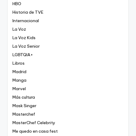
HBO
Historia de TVE
Internacional
La Voz
La Voz Kids
La Voz Senior
LGBTQIA+
Libros
Madrid
Manga
Marvel
Más cultura
Mask Singer
Masterchef
MasterChef Celebrity
Me quedo en casa fest