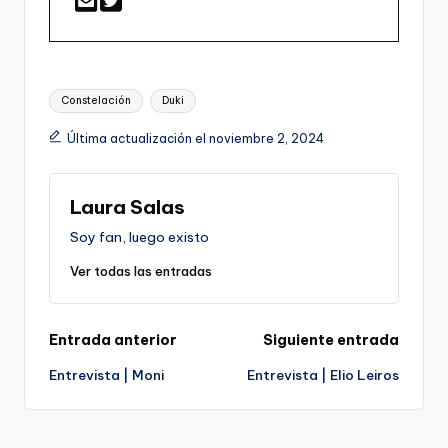
Etiquetas:
Constelación
Duki
Última actualización el noviembre 2, 2024
Laura Salas
Soy fan, luego existo
Ver todas las entradas
Navegación
Entrada anterior
Siguiente entrada
Entrevista | Moni
Entrevista | Elio Leiros
de
entradas