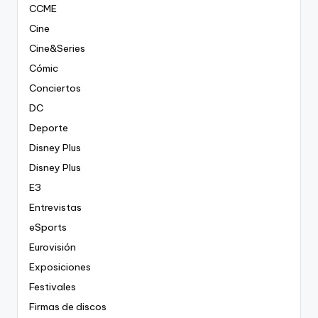
CCME
Cine
Cine&Series
Cómic
Conciertos
DC
Deporte
Disney Plus
Disney Plus
E3
Entrevistas
eSports
Eurovisión
Exposiciones
Festivales
Firmas de discos