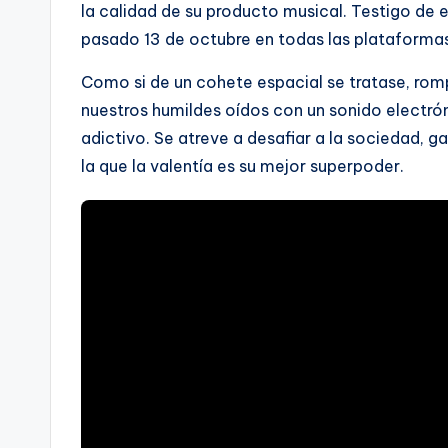
la calidad de su producto musical. Testigo de el
pasado 13 de octubre en todas las plataformas 
Como si de un cohete espacial se tratase, rom
nuestros humildes oídos con un sonido electr
adictivo. Se atreve a desafiar a la sociedad, g
la que la valentía es su mejor superpoder.