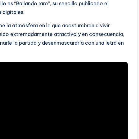
lo es “Bailando raro”, su sencillo publicado el
digitales.
pe la atmósfera en la que acostumbran a vivir
ónico extremadamente atractivo y en consecuencia,
anarle la partida y desenmascararla con una letra en