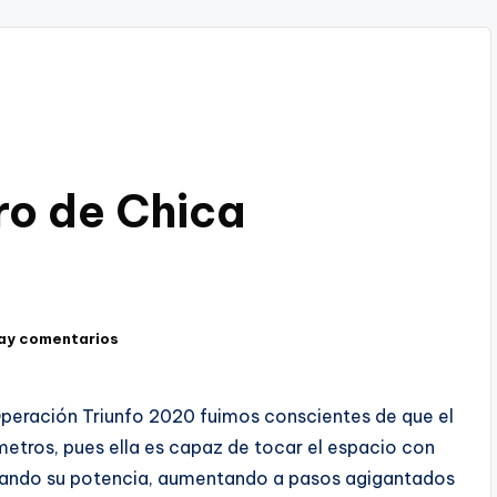
ro de Chica
ay comentarios
peración Triunfo 2020 fuimos conscientes de que el
metros, pues ella es capaz de tocar el espacio con
anzando su potencia, aumentando a pasos agigantados