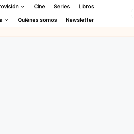
rovisión
Cine
Series
Libros
T
a
Quiénes somos
Newsletter