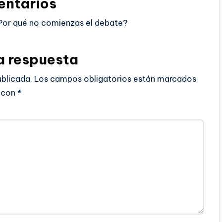
ntarios
Por qué no comienzas el debate?
a respuesta
ublicada.
Los campos obligatorios están marcados
con
*