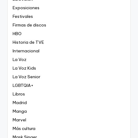
Exposiciones
Festivales
Firmas de discos
HBO
Historia de TVE
Internacional
La Voz
La Voz Kids
La Voz Senior
LGBTQIA+
Libros
Madrid
Manga
Marvel
Más cultura
Mask Singer