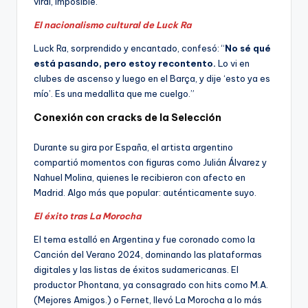
viral, imposible.
El nacionalismo cultural de Luck Ra
Luck Ra, sorprendido y encantado, confesó: “
No sé qué
está pasando, pero estoy
recontento.
Lo vi en
clubes de ascenso y luego en el Barça, y dije ‘esto ya es
mío’. Es una medallita que me cuelgo.”
Conexión con cracks de la Selección
Durante su gira por España, el artista argentino
compartió momentos con figuras como Julián Álvarez y
Nahuel Molina, quienes le recibieron con afecto en
Madrid. Algo más que popular: auténticamente suyo.
El éxito tras La Morocha
El tema estalló en Argentina y fue coronado como la
Canción del Verano 2024, dominando las plataformas
digitales y las listas de éxitos sudamericanas. El
productor Phontana, ya consagrado con hits como M.A.
(Mejores Amigos.) o Fernet, llevó La Morocha a lo más