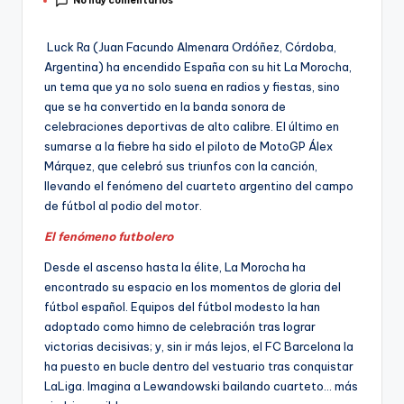
No hay comentarios
por
Luck Ra (Juan Facundo Almenara Ordóñez, Córdoba,
Argentina) ha encendido España con su hit La Morocha,
un tema que ya no solo suena en radios y fiestas, sino
que se ha convertido en la banda sonora de
celebraciones deportivas de alto calibre. El último en
sumarse a la fiebre ha sido el piloto de MotoGP Álex
Márquez, que celebró sus triunfos con la canción,
llevando el fenómeno del cuarteto argentino del campo
de fútbol al podio del motor.
El fenómeno futbolero
Desde el ascenso hasta la élite, La Morocha ha
encontrado su espacio en los momentos de gloria del
fútbol español. Equipos del fútbol modesto la han
adoptado como himno de celebración tras lograr
victorias decisivas; y, sin ir más lejos, el FC Barcelona la
ha puesto en bucle dentro del vestuario tras conquistar
LaLiga. Imagina a Lewandowski bailando cuarteto… más