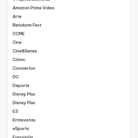
Amazon Prime Video
Arte
Benidorm Fest
CCME
Cine
Cine&Series
Cómic
Conciertos
DC
Deporte
Disney Plus
Disney Plus
E3
Entrevistas
eSports
Eurovisión