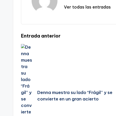
Ver todas las entradas
Navegación
Entrada anterior
de
entradas
Denna muestra su lado “Frágil” y se
convierte en un gran acierto