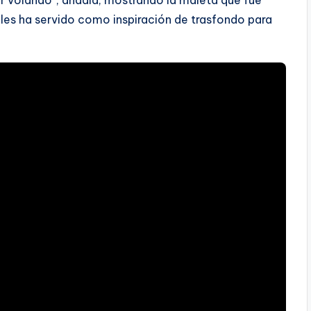
lir volando”, añadía, mostrando la maleta que fue
 les ha servido como inspiración de trasfondo para