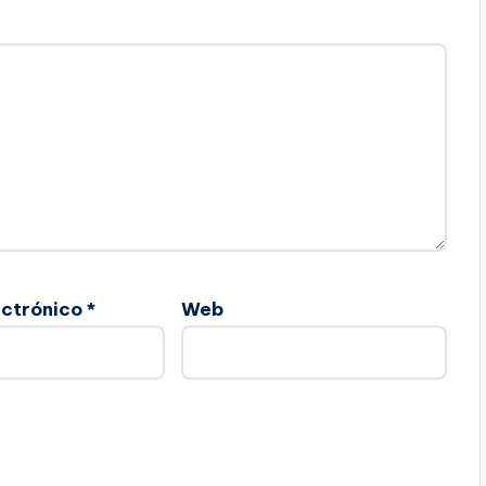
ectrónico
*
Web