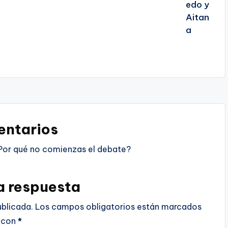
ntarios
Por qué no comienzas el debate?
a respuesta
ublicada.
Los campos obligatorios están marcados
con
*