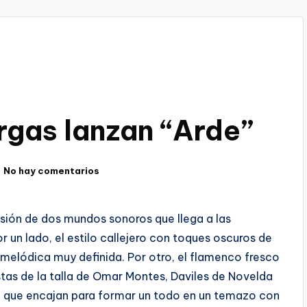
argas lanzan “Arde”
No hay comentarios
fusión de dos mundos sonoros que llega a las
 un lado, el estilo callejero con toques oscuros de
 melódica muy definida. Por otro, el flamenco fresco
tas de la talla de Omar Montes, Daviles de Novelda
 que encajan para formar un todo en un temazo con