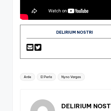
DELIRIUM NOSTRI
Arde
El Perla
Nyno Vargas
Etiquetas:
DELIRIUM NOST