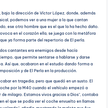
 bajo la dirección de Víctor López, donde, además
sical, podemos ver a una mujer a la que cantan
do, ese otro hombre que es el que la ha hecho daño.
rovoca en el corazón ella, se juega con la metáfora
 que ya forma parte del repertorio de El perla.
s dos cantantes era enemigos desde hacía
iempo, que permite sentarse a hablarse y darse
a. Así que, acabaron en el estudio dando forma a
mposición y de El Perla en la producción.
 acabar en tragedia, pero que quedó en un susto. El
coche por la M40 cuando el vehículo empezó a
r de milagro. Estamos vivos gracias a Dios”, contaba
 en el que se podía ver el coche envuelto en llamas