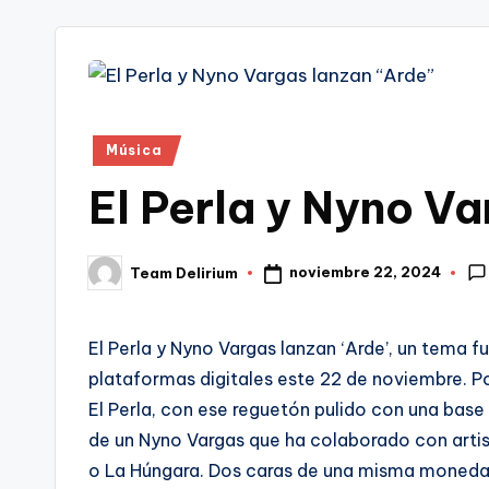
tr
i
Publicado
Música
en
El Perla y Nyno V
noviembre 22, 2024
Team Delirium
Publicado
por
El Perla y Nyno Vargas lanzan ‘Arde’, un tema 
plataformas digitales este 22 de noviembre. Por
El Perla, con ese reguetón pulido con una base
de un Nyno Vargas que ha colaborado con artis
o La Húngara. Dos caras de una misma moneda