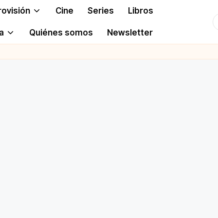
rovisión
Cine
Series
Libros
T
a
Quiénes somos
Newsletter