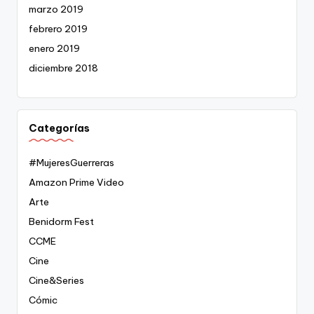
marzo 2019
febrero 2019
enero 2019
diciembre 2018
Categorías
#MujeresGuerreras
Amazon Prime Video
Arte
Benidorm Fest
CCME
Cine
Cine&Series
Cómic