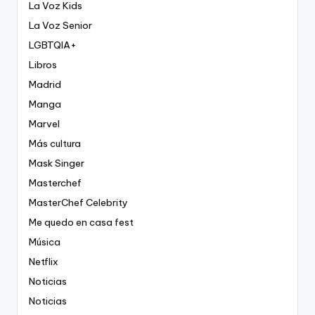
La Voz Kids
La Voz Senior
LGBTQIA+
Libros
Madrid
Manga
Marvel
Más cultura
Mask Singer
Masterchef
MasterChef Celebrity
Me quedo en casa fest
Música
Netflix
Noticias
Noticias