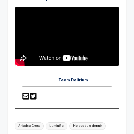
Team Delirium
Etiquetas:
Ariadna Cross
Laminiña
Me quedo a dormir