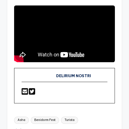
DELIRIUM NOSTRI
Etiquetas:
Asha
Benidorm Fest
Turista