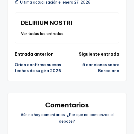
Última actualización el enero 27, 2026
DELIRIUM NOSTRI
Ver todas las entradas
Navegación
Entrada anterior
Siguiente entrada
Orion confirma nuevas
5 canciones sobre
de
fechas de su gira 2026
Barcelona
entradas
Comentarios
Aún no hay comentarios. ¿Por qué no comienzas el
debate?