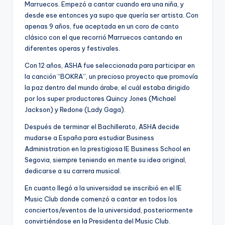
Marruecos. Empezó a cantar cuando era una niña, y
desde ese entonces ya supo que quería ser artista. Con
apenas 9 años, fue aceptada en un coro de canto
clásico con el que recorrió Marruecos cantando en
diferentes operas y festivales.
Con 12 años, ASHA fue seleccionada para participar en
la canción “BOKRA”, un precioso proyecto que promovía
la paz dentro del mundo árabe, el cuál estaba dirigido
por los super productores Quincy Jones (Michael
Jackson) y Redone (Lady Gaga).
Después de terminar el Bachillerato, ASHA decide
mudarse a España para estudiar Business
Administration en la prestigiosa IE Business School en
Segovia, siempre teniendo en mente su idea original,
dedicarse a su carrera musical.
En cuanto llegó a la universidad se inscribió en el IE
Music Club donde comenzó a cantar en todos los
conciertos/eventos de la universidad, posteriormente
convirtiéndose en la Presidenta del Music Club.