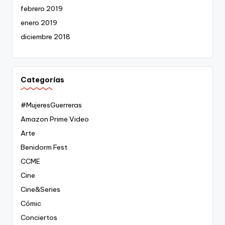
febrero 2019
enero 2019
diciembre 2018
Categorías
#MujeresGuerreras
Amazon Prime Video
Arte
Benidorm Fest
CCME
Cine
Cine&Series
Cómic
Conciertos