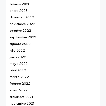
febrero 2023
enero 2023
diciembre 2022
noviembre 2022
octubre 2022
septiembre 2022
agosto 2022
julio 2022
junio 2022
mayo 2022
abril 2022
marzo 2022
febrero 2022
enero 2022
diciembre 2021
noviembre 2021