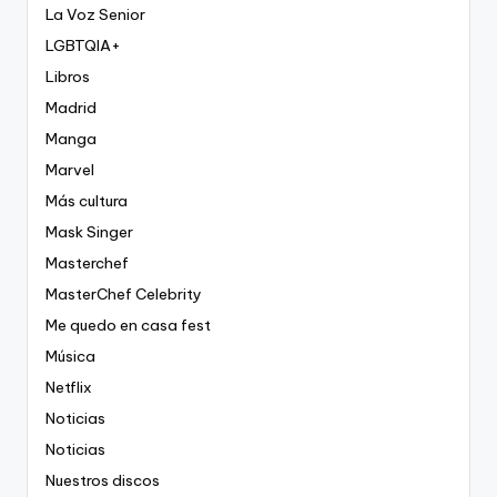
La Voz Senior
LGBTQIA+
Libros
Madrid
Manga
Marvel
Más cultura
Mask Singer
Masterchef
MasterChef Celebrity
Me quedo en casa fest
Música
Netflix
Noticias
Noticias
Nuestros discos