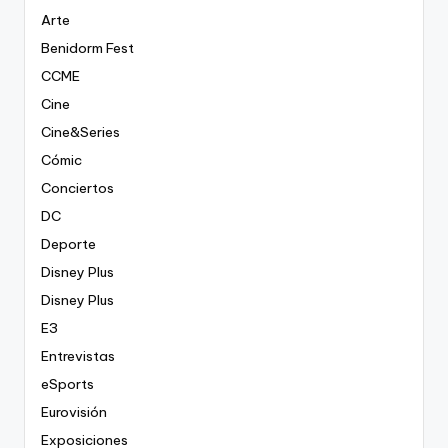
Arte
Benidorm Fest
CCME
Cine
Cine&Series
Cómic
Conciertos
DC
Deporte
Disney Plus
Disney Plus
E3
Entrevistas
eSports
Eurovisión
Exposiciones