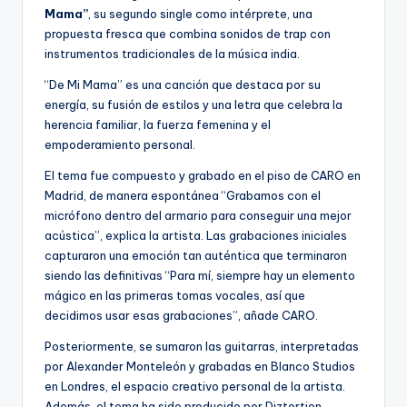
Mama”
, su segundo single como intérprete, una
propuesta fresca que combina sonidos de trap con
instrumentos tradicionales de la música india.
“De Mi Mama” es una canción que destaca por su
energía, su fusión de estilos y una letra que celebra la
herencia familiar, la fuerza femenina y el
empoderamiento personal.
El tema fue compuesto y grabado en el piso de CARO en
Madrid, de manera espontánea “Grabamos con el
micrófono dentro del armario para conseguir una mejor
acústica”, explica la artista. Las grabaciones iniciales
capturaron una emoción tan auténtica que terminaron
siendo las definitivas “Para mí, siempre hay un elemento
mágico en las primeras tomas vocales, así que
decidimos usar esas grabaciones”, añade CARO.
Posteriormente, se sumaron las guitarras, interpretadas
por Alexander Monteleón y grabadas en Blanco Studios
en Londres, el espacio creativo personal de la artista.
Además, el tema ha sido producido por Diztortion