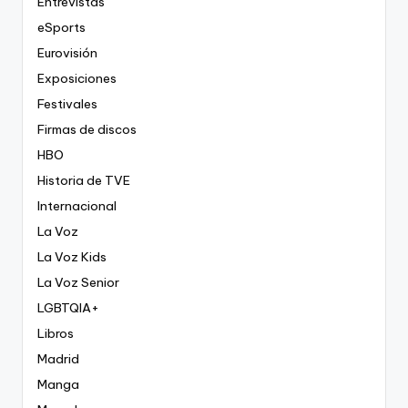
Entrevistas
eSports
Eurovisión
Exposiciones
Festivales
Firmas de discos
HBO
Historia de TVE
Internacional
La Voz
La Voz Kids
La Voz Senior
LGBTQIA+
Libros
Madrid
Manga