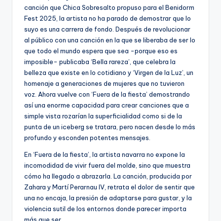
canción que Chica Sobresalto propuso para el Benidorm
Fest 2025, la artista no ha parado de demostrar que lo
suyo es una carrera de fondo. Después de revolucionar
al público con una canción en la que se liberaba de ser lo
que todo el mundo espera que sea -porque eso es
imposible- publicaba ‘Bella rareza’, que celebra la
belleza que existe en lo cotidiano y ‘Virgen de la Luz’, un
homenaje a generaciones de mujeres que no tuvieron
voz. Ahora vuelve con ‘Fuera de la fiesta’ demostrando
así una enorme capacidad para crear canciones que a
simple vista rozarían la superficialidad como si de la
punta de un iceberg se tratara, pero nacen desde lo más
profundo y esconden potentes mensajes.
En ‘Fuera de la fiesta’, la artista navarra no expone la
incomodidad de vivir fuera del molde, sino que muestra
cómo ha llegado a abrazarla. La canción, producida por
Zahara y Martí Perarnau IV, retrata el dolor de sentir que
una no encaja, la presión de adaptarse para gustar, y la
violencia sutil de los entornos donde parecer importa
más que ser.