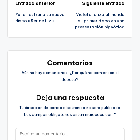
Navegación
Entrada anterior
Siguiente entrada
Yunell estrena su nuevo
Violeta lanza al mundo
de
disco «Ser de luz»
su primer disco en una
presentación hipnótica
entradas
Comentarios
Aún no hay comentarios. ¿Por qué no comienzas el
debate?
Deja una respuesta
Tu dirección de correo electrónico no será publicada.
Los campos obligatorios están marcados con
*