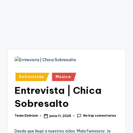
Publicado
Entrevistas
Música
en
Entrevista | Chica
Sobresalto
No hay comentarios
Team Delirium
junio 11, 2025
Publicado
por
Desde que llegó a nuestros oídos ‘Mala Feminista’, la