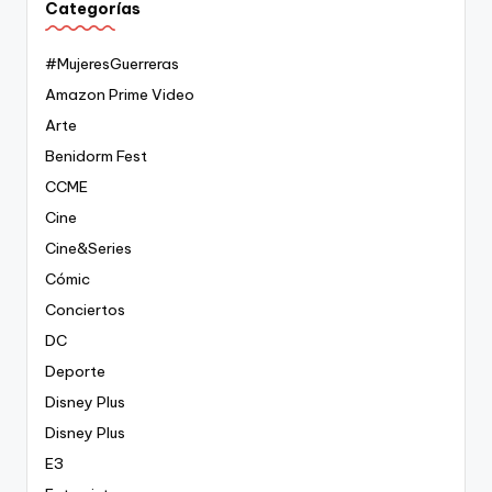
Categorías
#MujeresGuerreras
Amazon Prime Video
Arte
Benidorm Fest
CCME
Cine
Cine&Series
Cómic
Conciertos
DC
Deporte
Disney Plus
Disney Plus
E3