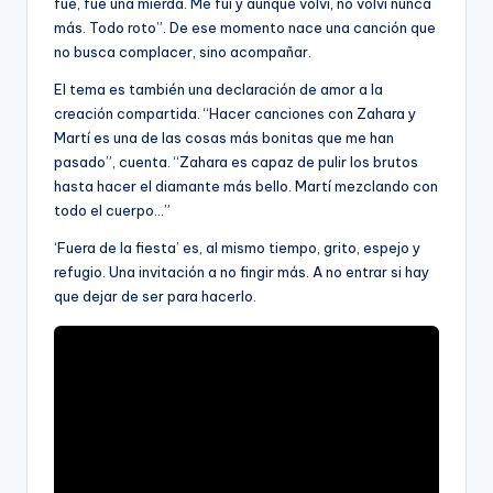
fue, fue una mierda. Me fui y aunque volví, no volví nunca
más. Todo roto”. De ese momento nace una canción que
no busca complacer, sino acompañar.
El tema es también una declaración de amor a la
creación compartida. “Hacer canciones con Zahara y
Martí es una de las cosas más bonitas que me han
pasado”, cuenta. “Zahara es capaz de pulir los brutos
hasta hacer el diamante más bello. Martí mezclando con
todo el cuerpo…”
‘Fuera de la fiesta’ es, al mismo tiempo, grito, espejo y
refugio. Una invitación a no fingir más. A no entrar si hay
que dejar de ser para hacerlo.