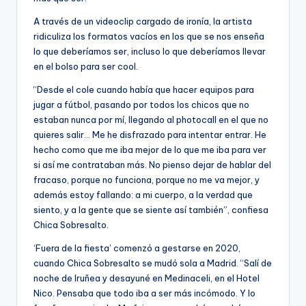
A través de un videoclip cargado de ironía, la artista
ridiculiza los formatos vacíos en los que se nos enseña
lo que deberíamos ser, incluso lo que deberíamos llevar
en el bolso para ser cool.
“Desde el cole cuando había que hacer equipos para
jugar a fútbol, pasando por todos los chicos que no
estaban nunca por mí, llegando al photocall en el que no
quieres salir… Me he disfrazado para intentar entrar. He
hecho como que me iba mejor de lo que me iba para ver
si así me contrataban más. No pienso dejar de hablar del
fracaso, porque no funciona, porque no me va mejor, y
además estoy fallando: a mi cuerpo, a la verdad que
siento, y a la gente que se siente así también”, confiesa
Chica Sobresalto.
‘Fuera de la fiesta’ comenzó a gestarse en 2020,
cuando Chica Sobresalto se mudó sola a Madrid. “Salí de
noche de Iruñea y desayuné en Medinaceli, en el Hotel
Nico. Pensaba que todo iba a ser más incómodo. Y lo