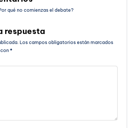
Por qué no comienzas el debate?
a respuesta
ublicada.
Los campos obligatorios están marcados
con
*