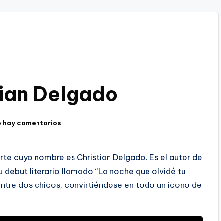
tian Delgado
 hay comentarios
te cuyo nombre es Christian Delgado. Es el autor de
u debut literario llamado “La noche que olvidé tu
entre dos chicos, convirtiéndose en todo un icono de