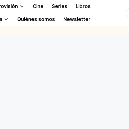
rovisión
Cine
Series
Libros
T
a
Quiénes somos
Newsletter