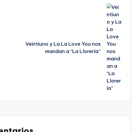
Veintiuno y La La Love You nos
mandan a “La Llorería”
ntarios