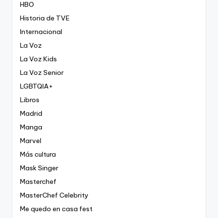
HBO
Historia de TVE
Internacional
La Voz
La Voz Kids
La Voz Senior
LGBTQIA+
Libros
Madrid
Manga
Marvel
Más cultura
Mask Singer
Masterchef
MasterChef Celebrity
Me quedo en casa fest