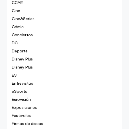
CCME
Cine
Cine&Series
Cómic
Conciertos
DC
Deporte
Disney Plus
Disney Plus
E3
Entrevistas
eSports
Eurovisión
Exposiciones
Festivales
Firmas de discos