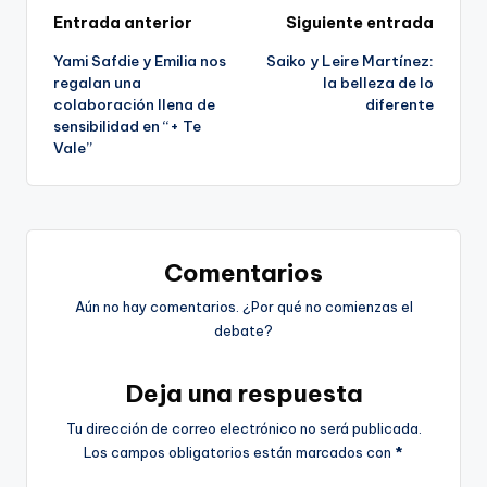
Navegación
Entrada anterior
Siguiente entrada
Yami Safdie y Emilia nos
Saiko y Leire Martínez:
de
regalan una
la belleza de lo
colaboración llena de
diferente
entradas
sensibilidad en “+ Te
Vale”
Comentarios
Aún no hay comentarios. ¿Por qué no comienzas el
debate?
Deja una respuesta
Tu dirección de correo electrónico no será publicada.
Los campos obligatorios están marcados con
*