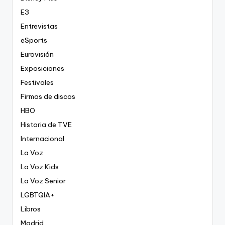
E3
Entrevistas
eSports
Eurovisión
Exposiciones
Festivales
Firmas de discos
HBO
Historia de TVE
Internacional
La Voz
La Voz Kids
La Voz Senior
LGBTQIA+
Libros
Madrid