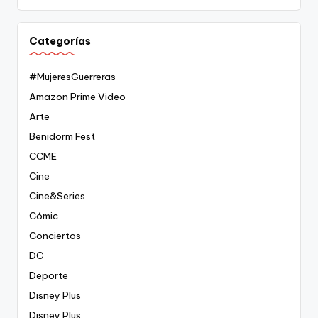
Categorías
#MujeresGuerreras
Amazon Prime Video
Arte
Benidorm Fest
CCME
Cine
Cine&Series
Cómic
Conciertos
DC
Deporte
Disney Plus
Disney Plus