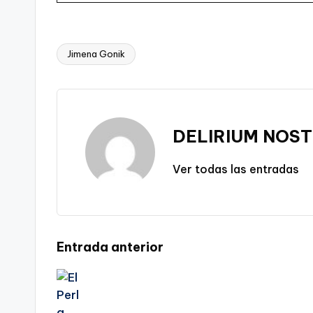
Jimena Gonik
Etiquetas:
DELIRIUM NOST
Ver todas las entradas
Navegación
Entrada anterior
de