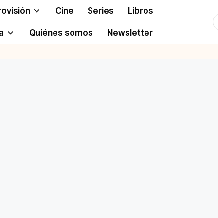
rovisión
Cine
Series
Libros
T
a
Quiénes somos
Newsletter