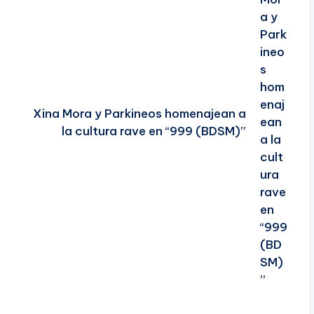
Xina Mora y Parkineos homenajean a
la cultura rave en “999 (BDSM)”