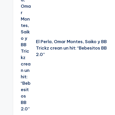
entradas
El Perla, Omar Montes, Saiko y BB
Trickz crean un hit: “Bebesitos BB
2.0”