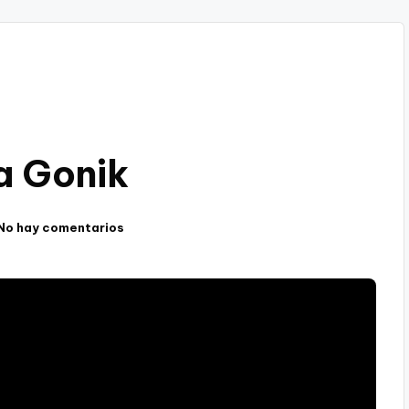
a Gonik
No hay comentarios