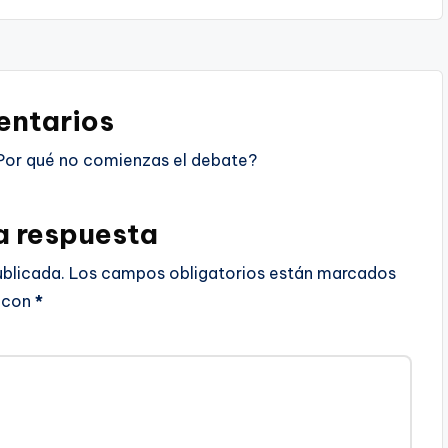
ntarios
Por qué no comienzas el debate?
a respuesta
ublicada.
Los campos obligatorios están marcados
con
*