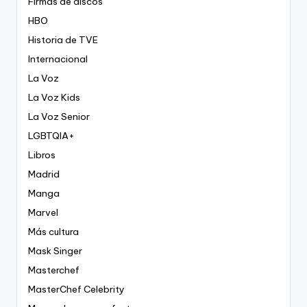
Firmas de discos
HBO
Historia de TVE
Internacional
La Voz
La Voz Kids
La Voz Senior
LGBTQIA+
Libros
Madrid
Manga
Marvel
Más cultura
Mask Singer
Masterchef
MasterChef Celebrity