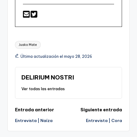
Etiquetas:
Juako Mate
Última actualización el mayo 28, 2026
DELIRIUM NOSTRI
Ver todas las entradas
Navegación
Entrada anterior
Siguiente entrada
Entrevista | Naíza
Entrevista | Cora
de
entradas