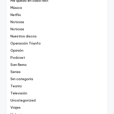
Me quedo en casa fest
Música
Netflix
Noticias
Noticias
Nuestros discos
Operación Triunfo
Opinión
Podcast
San Remo
Series
Sin categoría
Teatro
Televisión
Uncategorized
Viajes