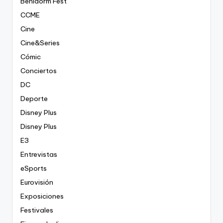
Benidorm Fest
CCME
Cine
Cine&Series
Cómic
Conciertos
DC
Deporte
Disney Plus
Disney Plus
E3
Entrevistas
eSports
Eurovisión
Exposiciones
Festivales