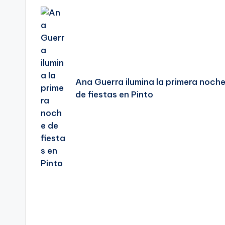
de
entradas
Ana Guerra ilumina la primera noch
de fiestas en Pinto