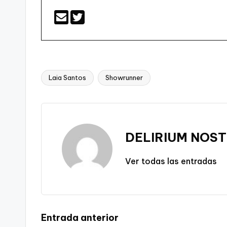
Laia Santos
Showrunner
Etiquetas:
DELIRIUM NOST
Ver todas las entradas
Navegación
Entrada anterior