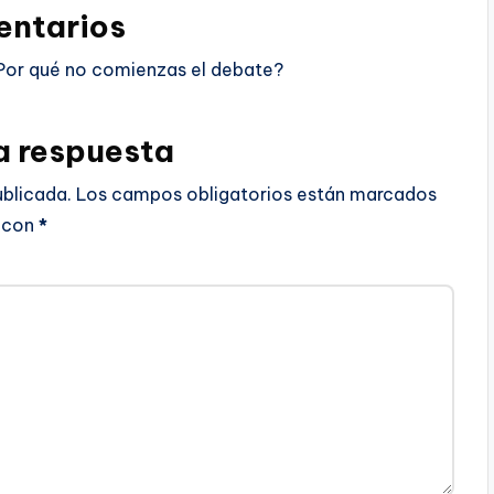
ntarios
Por qué no comienzas el debate?
a respuesta
ublicada.
Los campos obligatorios están marcados
con
*