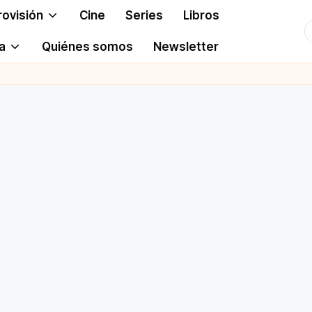
rovisión
Cine
Series
Libros
T
a
Quiénes somos
Newsletter