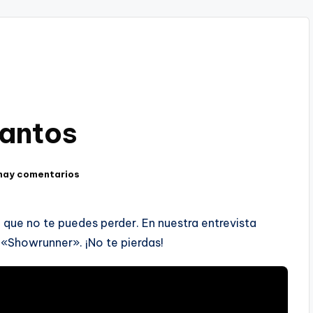
Santos
hay comentarios
que no te puedes perder. En nuestra entrevista
 «Showrunner». ¡No te pierdas!