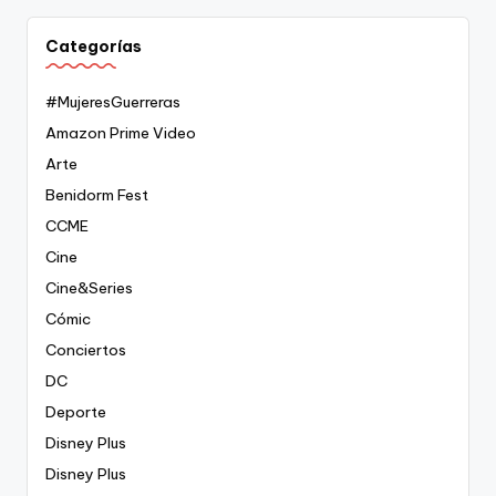
Categorías
#MujeresGuerreras
Amazon Prime Video
Arte
Benidorm Fest
CCME
Cine
Cine&Series
Cómic
Conciertos
DC
Deporte
Disney Plus
Disney Plus