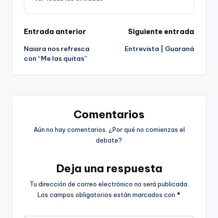
Navegación
Entrada anterior
Siguiente entrada
Naiara nos refresca
Entrevista | Guaraná
de
con “Me las quitas”
entradas
Comentarios
Aún no hay comentarios. ¿Por qué no comienzas el
debate?
Deja una respuesta
Tu dirección de correo electrónico no será publicada.
Los campos obligatorios están marcados con
*