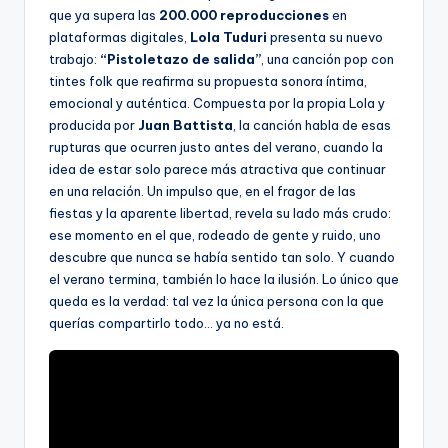
que ya supera las
200.000 reproducciones
en
plataformas digitales,
Lola Tuduri
presenta su nuevo
trabajo:
“Pistoletazo de salida”
, una canción pop con
tintes folk que reafirma su propuesta sonora íntima,
emocional y auténtica. Compuesta por la propia Lola y
producida por
Juan Battista
, la canción habla de esas
rupturas que ocurren justo antes del verano, cuando la
idea de estar solo parece más atractiva que continuar
en una relación. Un impulso que, en el fragor de las
fiestas y la aparente libertad, revela su lado más crudo:
ese momento en el que, rodeado de gente y ruido, uno
descubre que nunca se había sentido tan solo. Y cuando
el verano termina, también lo hace la ilusión. Lo único que
queda es la verdad: tal vez la única persona con la que
querías compartirlo todo… ya no está.