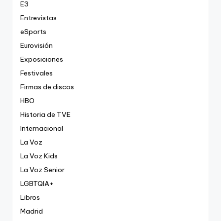
E3
Entrevistas
eSports
Eurovisión
Exposiciones
Festivales
Firmas de discos
HBO
Historia de TVE
Internacional
La Voz
La Voz Kids
La Voz Senior
LGBTQIA+
Libros
Madrid