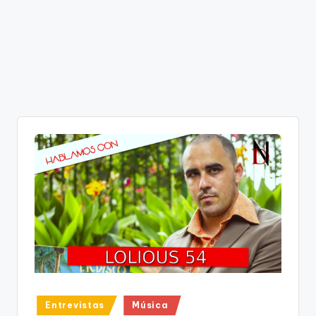
Publicado
Entrevistas
Música
en