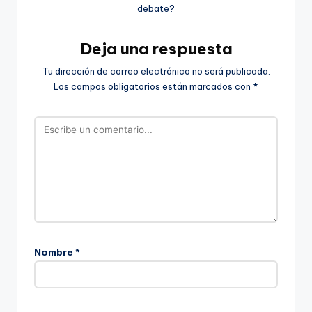
debate?
Deja una respuesta
Tu dirección de correo electrónico no será publicada.
Los campos obligatorios están marcados con
*
Nombre
*