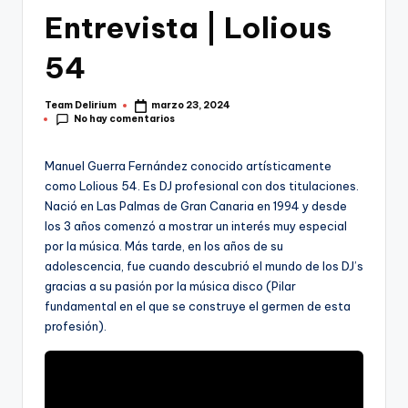
Entrevista | Lolious
54
Team Delirium
marzo 23, 2024
Publicado
No hay comentarios
por
Manuel Guerra Fernández conocido artísticamente
como Lolious 54. Es DJ profesional con dos titulaciones.
Nació en Las Palmas de Gran Canaria en 1994 y desde
los 3 años comenzó a mostrar un interés muy especial
por la música. Más tarde, en los años de su
adolescencia, fue cuando descubrió el mundo de los DJ’s
gracias a su pasión por la música disco (Pilar
fundamental en el que se construye el germen de esta
profesión).