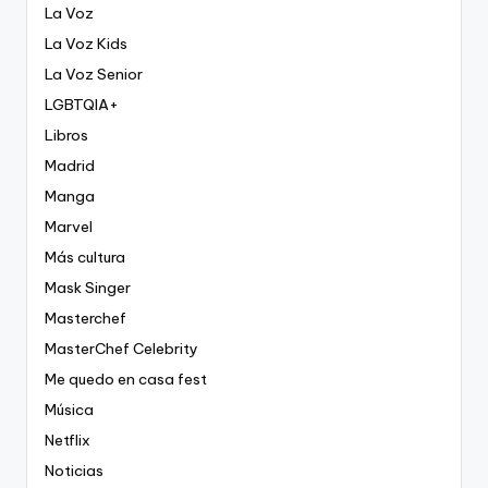
La Voz
La Voz Kids
La Voz Senior
LGBTQIA+
Libros
Madrid
Manga
Marvel
Más cultura
Mask Singer
Masterchef
MasterChef Celebrity
Me quedo en casa fest
Música
Netflix
Noticias