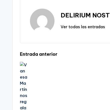
DELIRIUM NOST
Ver todas las entradas
Navegación
Entrada anterior
de
entradas