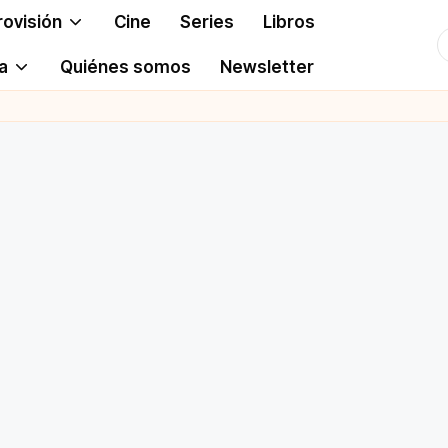
rovisión
Cine
Series
Libros
T
a
Quiénes somos
Newsletter