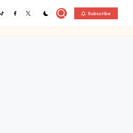
ikTok
Facebook
Twitter
Subscribe