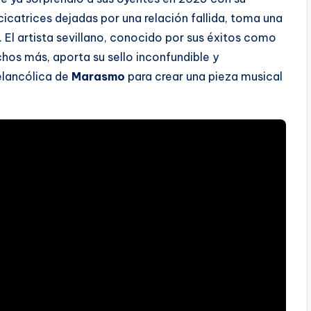
cicatrices dejadas por una relación fallida, toma una
. El artista sevillano, conocido por sus éxitos como
hos más, aporta su sello inconfundible y
elancólica de
Marasmo
para crear una pieza musical