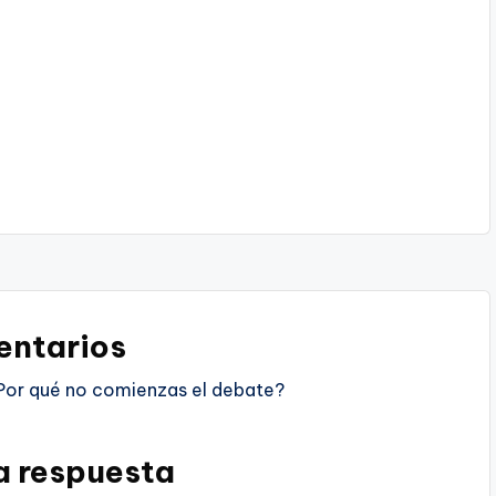
ntarios
Por qué no comienzas el debate?
a respuesta