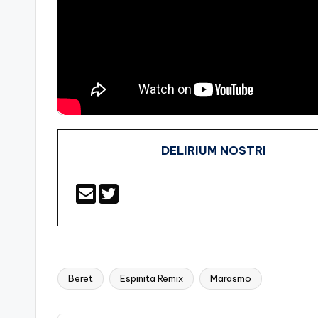
DELIRIUM NOSTRI
Beret
Espinita Remix
Marasmo
Etiquetas: