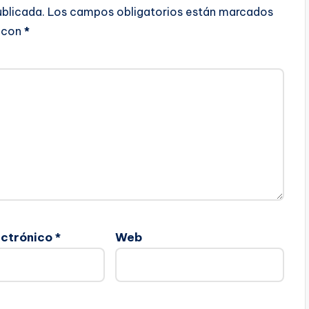
ublicada.
Los campos obligatorios están marcados
con
*
ectrónico
*
Web