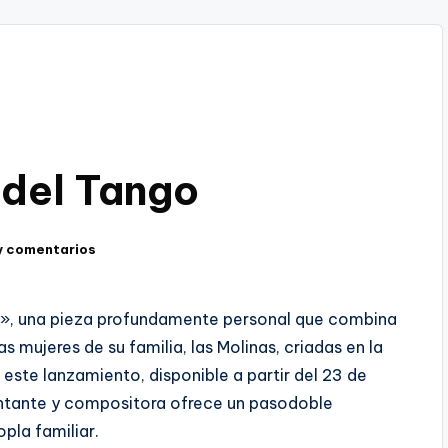
 del Tango
y comentarios
a», una pieza profundamente personal que combina
s mujeres de su familia, las Molinas, criadas en la
este lanzamiento, disponible a partir del 23 de
antante y compositora ofrece un pasodoble
pla familiar.