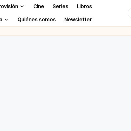
rovisión
Cine
Series
Libros
T
a
Quiénes somos
Newsletter