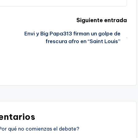
Siguiente entrada
Envi y Big Papa313 firman un golpe de
frescura afro en “Saint Louis”
ntarios
Por qué no comienzas el debate?