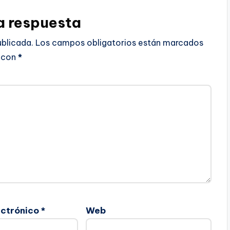
a respuesta
ublicada.
Los campos obligatorios están marcados
con
*
ectrónico
*
Web