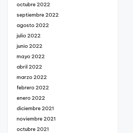
octubre 2022
septiembre 2022
agosto 2022
julio 2022
junio 2022
mayo 2022
abril 2022
marzo 2022
febrero 2022
enero 2022
diciembre 2021
noviembre 2021
octubre 2021