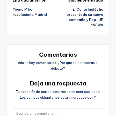
Navegación
Entrada anterior
Siguiente entrada
Young Miko
El Corte Inglés ha
de
revoluciona Madrid
presentado su nueva
campaña y Pop-UP
entradas
«NEW»
Comentarios
Aún no hay comentarios. ¿Por qué no comienzas el
debate?
Deja una respuesta
Tu dirección de correo electrónico no será publicada.
Los campos obligatorios están marcados con
*