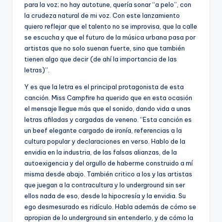
para la voz; no hay autotune, quería sonar “a pelo”, con
la crudeza natural de mi voz. Con este lanzamiento
quiero reflejar que el talento no se improvisa, que la calle
se escucha y que el futuro de la música urbana pasa por
artistas que no solo suenan fuerte, sino que también
tienen algo que decir (de ahí la importancia de las
letras)”.
Y es que la letra es el principal protagonista de esta
canción. Miss Campfire ha querido que en esta ocasión
el mensaje llegue más que el sonido, dando vida a unas
letras afiladas y cargadas de veneno. “Esta canción es
un beef elegante cargado de ironía, referencias a la
cultura popular y declaraciones en verso. Hablo de la
envidia en la industria, de las falsas alianzas, de la
autoexigencia y del orgullo de haberme construido a mí
misma desde abajo. También critico a los y las artistas
que juegan a la contracultura y lo underground sin ser
ellos nada de eso, desde la hipocresía y la envidia. Su
ego desmesurado es ridículo. Habla además de cómo se
apropian de lo underground sin entenderlo, y de cómo la