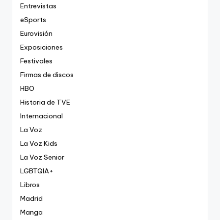
Entrevistas
eSports
Eurovisión
Exposiciones
Festivales
Firmas de discos
HBO
Historia de TVE
Internacional
La Voz
La Voz Kids
La Voz Senior
LGBTQIA+
Libros
Madrid
Manga