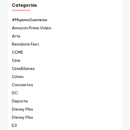
Categorías
#MujeresGuerreras
Amazon Prime Video
Arte
Benidorm Fest
CCME
Cine
Cine&Series
Cómic
Conciertos
DC
Deporte
Disney Plus
Disney Plus
E3