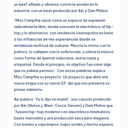
un beef afilado y vibrante contra la envidia en la
industria, con un beat producido por Ikki y Dani Molina
“Miss Campfire nació como un espacio de expresión
radicalmente libre, donde conviven la electrónica, el hip-
hop y lo alternativo, con tendencia cosmopolita en base
a las influencias de mis experiencias donde se
entrelazan multitud de culturas. Mezcla lo íntimo con lo
político, lo callejero con lo sofisticado, y utiliza la música
como forma de quemar máscaras, estructuras y
etiquetas. Desde el principio, mi objetivo fue crear algo
que no pidiera permiso”. Con estas palabras explica
Miss Campfire su proyecto. Un proyecto que abre una
nueva etapa con su tercer EP, del que nos presenta su
primer adelanto.
Así publica “Ya lo dijo mi mamá”, una canción producida
por Ikki (Natos y Waor, Costa, Denom) y Dani Molina que
“fusiona hip-hop moderno con electrónica minimalista,
beats marcados y una producción seca pero elegante.
Con bombo y caja limpios, bajos sutiles y mucho espacio