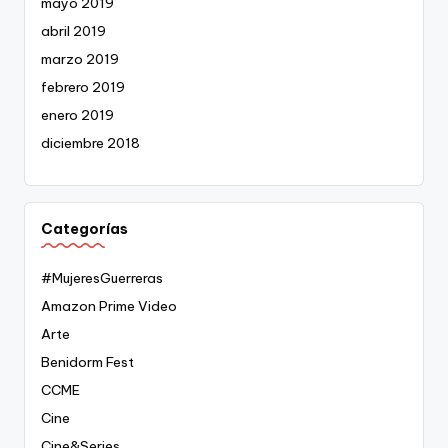
mayo 2019
abril 2019
marzo 2019
febrero 2019
enero 2019
diciembre 2018
Categorías
#MujeresGuerreras
Amazon Prime Video
Arte
Benidorm Fest
CCME
Cine
Cine&Series