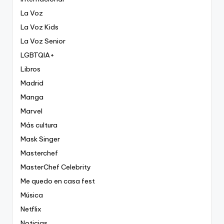
La Voz
La Voz Kids
La Voz Senior
LGBTQIA+
Libros
Madrid
Manga
Marvel
Más cultura
Mask Singer
Masterchef
MasterChef Celebrity
Me quedo en casa fest
Música
Netflix
Noticias