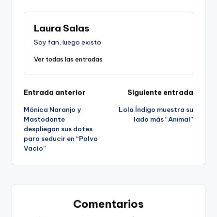
Laura Salas
Soy fan, luego existo
Ver todas las entradas
Navegación
Entrada anterior
Siguiente entrada
Mónica Naranjo y
Lola Índigo muestra su
de
Mastodonte
lado más “Animal”
despliegan sus dotes
entradas
para seducir en “Polvo
Vacío”
Comentarios