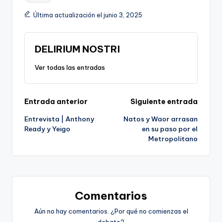
Última actualización el junio 3, 2025
DELIRIUM NOSTRI
Ver todas las entradas
Navegación
Entrada anterior
Siguiente entrada
Entrevista | Anthony
Natos y Waor arrasan
de
Ready y Yeigo
en su paso por el
Metropolitano
entradas
Comentarios
Aún no hay comentarios. ¿Por qué no comienzas el