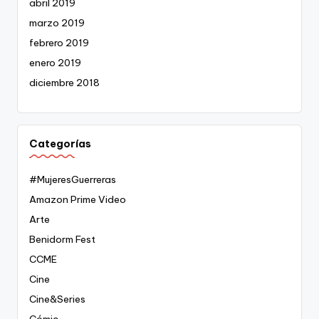
abril 2019
marzo 2019
febrero 2019
enero 2019
diciembre 2018
Categorías
#MujeresGuerreras
Amazon Prime Video
Arte
Benidorm Fest
CCME
Cine
Cine&Series
Cómic