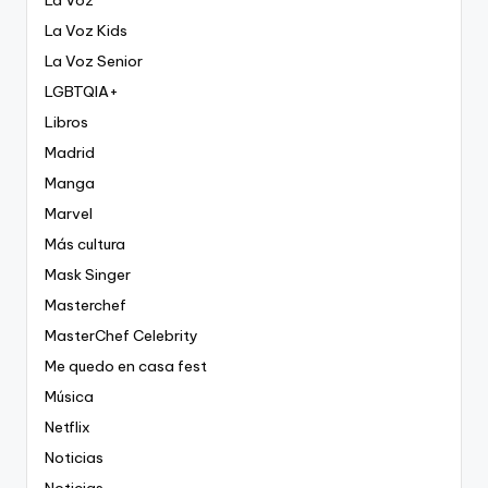
La Voz Kids
La Voz Senior
LGBTQIA+
Libros
Madrid
Manga
Marvel
Más cultura
Mask Singer
Masterchef
MasterChef Celebrity
Me quedo en casa fest
Música
Netflix
Noticias
Noticias