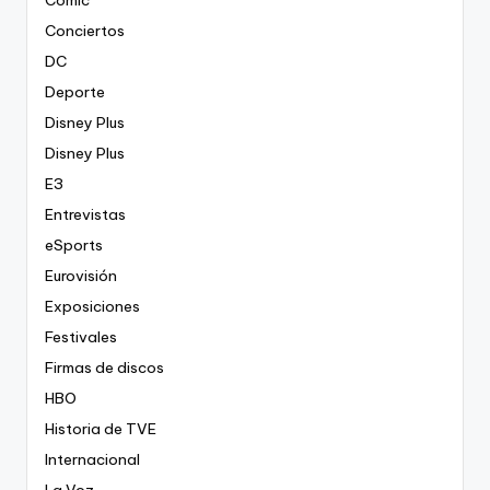
Conciertos
DC
Deporte
Disney Plus
Disney Plus
E3
Entrevistas
eSports
Eurovisión
Exposiciones
Festivales
Firmas de discos
HBO
Historia de TVE
Internacional
La Voz