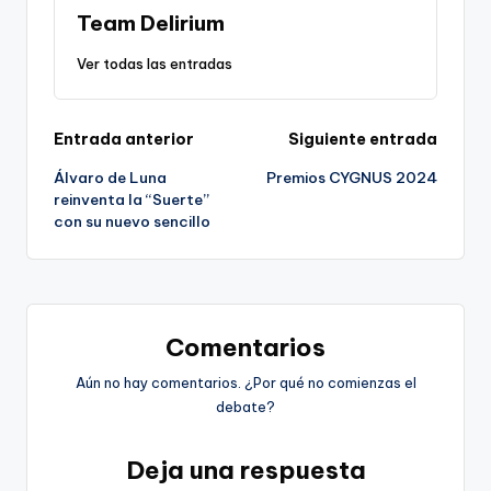
Team Delirium
Ver todas las entradas
Navegación
Entrada anterior
Siguiente entrada
Álvaro de Luna
Premios CYGNUS 2024
de
reinventa la “Suerte”
con su nuevo sencillo
entradas
Comentarios
Aún no hay comentarios. ¿Por qué no comienzas el
debate?
Deja una respuesta