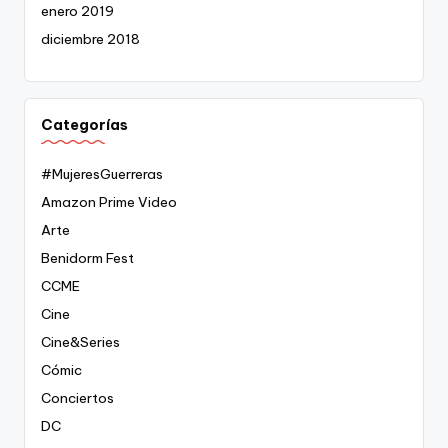
enero 2019
diciembre 2018
Categorías
#MujeresGuerreras
Amazon Prime Video
Arte
Benidorm Fest
CCME
Cine
Cine&Series
Cómic
Conciertos
DC