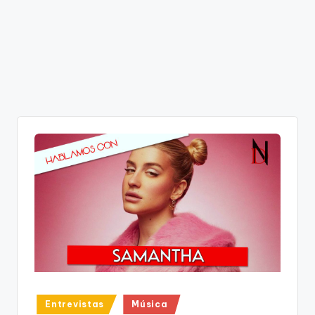
Publicado
Entrevistas
Música
en