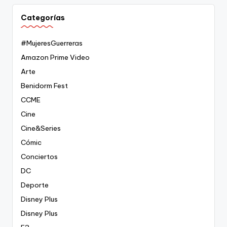
Categorías
#MujeresGuerreras
Amazon Prime Video
Arte
Benidorm Fest
CCME
Cine
Cine&Series
Cómic
Conciertos
DC
Deporte
Disney Plus
Disney Plus