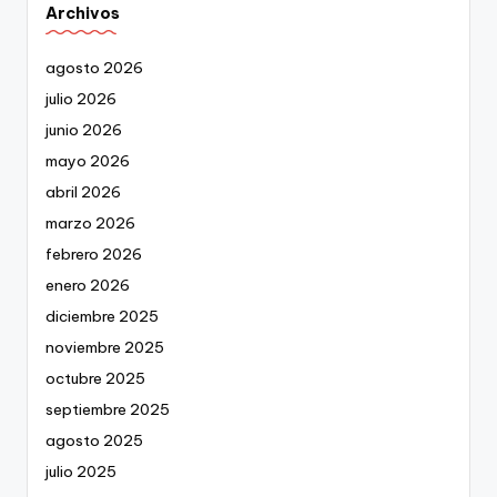
Archivos
agosto 2026
julio 2026
junio 2026
mayo 2026
abril 2026
marzo 2026
febrero 2026
enero 2026
diciembre 2025
noviembre 2025
octubre 2025
septiembre 2025
agosto 2025
julio 2025