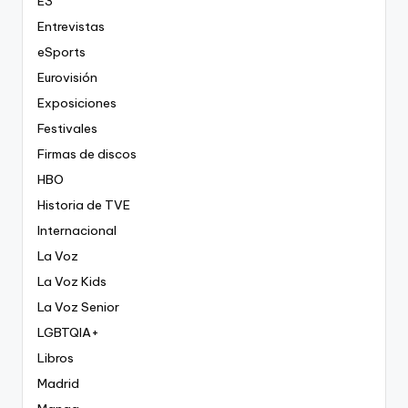
E3
Entrevistas
eSports
Eurovisión
Exposiciones
Festivales
Firmas de discos
HBO
Historia de TVE
Internacional
La Voz
La Voz Kids
La Voz Senior
LGBTQIA+
Libros
Madrid