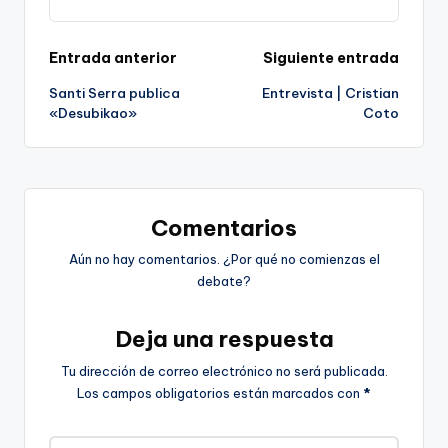
Navegación
Entrada anterior
Siguiente entrada
Santi Serra publica
Entrevista | Cristian
de
«Desubikao»
Coto
entradas
Comentarios
Aún no hay comentarios. ¿Por qué no comienzas el
debate?
Deja una respuesta
Tu dirección de correo electrónico no será publicada.
Los campos obligatorios están marcados con
*