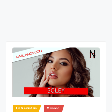
Publicado
Entrevistas
Música
en