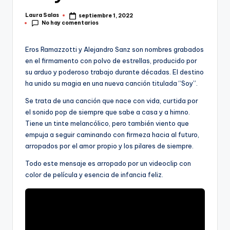
Laura Salas
septiembre 1, 2022
Publicado
No hay comentarios
por
Eros Ramazzotti y Alejandro Sanz son nombres grabados
en el firmamento con polvo de estrellas, producido por
su arduo y poderoso trabajo durante décadas. El destino
ha unido su magia en una nueva canción titulada “Soy”.
Se trata de una canción que nace con vida, curtida por
el sonido pop de siempre que sabe a casa y a himno.
Tiene un tinte melancólico, pero también viento que
empuja a seguir caminando con firmeza hacia al futuro,
arropados por el amor propio y los pilares de siempre.
Todo este mensaje es arropado por un videoclip con
color de película y esencia de infancia feliz.