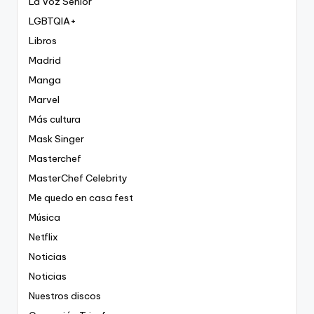
La Voz Senior
LGBTQIA+
Libros
Madrid
Manga
Marvel
Más cultura
Mask Singer
Masterchef
MasterChef Celebrity
Me quedo en casa fest
Música
Netflix
Noticias
Noticias
Nuestros discos