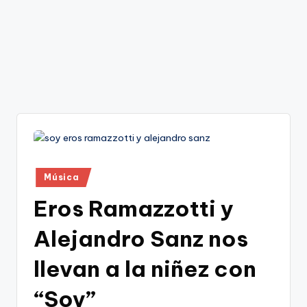
Publicado
Música
en
Eros Ramazzotti y
Alejandro Sanz nos
llevan a la niñez con
“Soy”