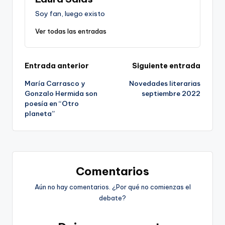
Soy fan, luego existo
Ver todas las entradas
Navegación
Entrada anterior
Siguiente entrada
María Carrasco y
Novedades literarias
de
Gonzalo Hermida son
septiembre 2022
poesía en “Otro
entradas
planeta”
Comentarios
Aún no hay comentarios. ¿Por qué no comienzas el
debate?