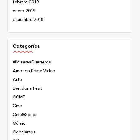
febrero 2019
enero 2019
diciembre 2018
Categorías
#MujeresGuerreras
Amazon Prime Video
Arte
Benidorm Fest
CCME
Cine
Cine&Series
Cómic
Conciertos