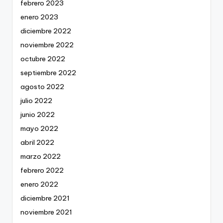
febrero 2023
enero 2023
diciembre 2022
noviembre 2022
octubre 2022
septiembre 2022
agosto 2022
julio 2022
junio 2022
mayo 2022
abril 2022
marzo 2022
febrero 2022
enero 2022
diciembre 2021
noviembre 2021