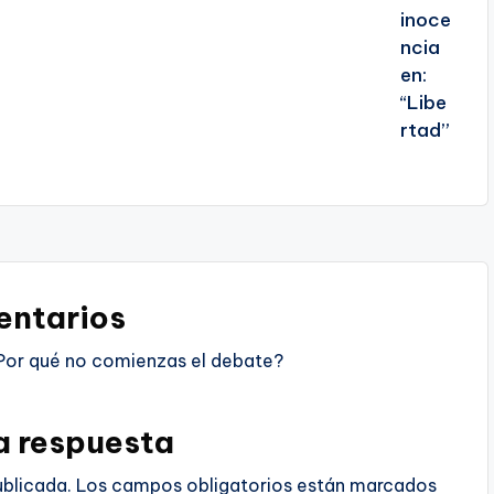
ntarios
Por qué no comienzas el debate?
a respuesta
ublicada.
Los campos obligatorios están marcados