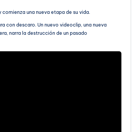
 y comienza una nueva etapa de su vida.
mara con descaro. Un nuevo videoclip, una nueva
era, narra la destrucción de un pasado