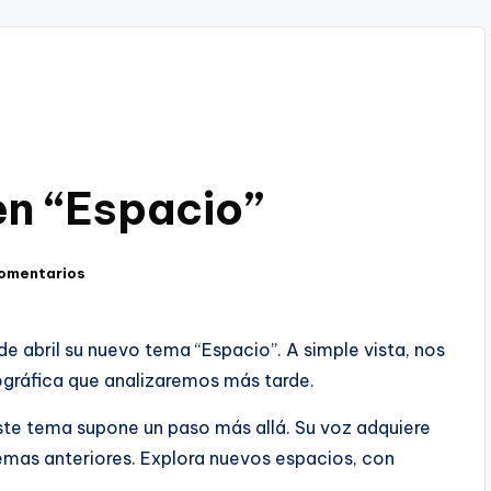
en “Espacio”
comentarios
 de abril su nuevo tema “Espacio”. A simple vista, nos
ográfica que analizaremos más tarde.
este tema supone un paso más allá. Su voz adquiere
temas anteriores. Explora nuevos espacios, con