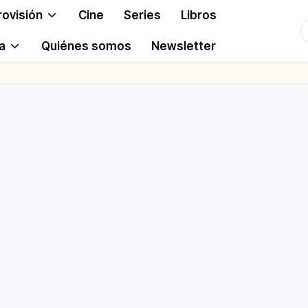
rovisión
Cine
Series
Libros
T
a
Quiénes somos
Newsletter