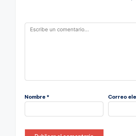
Nombre
*
Correo el