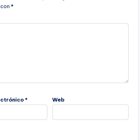
con
*
ectrónico
*
Web