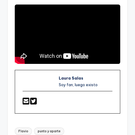
Laura Salas
Soy fan, luego existo
Etiquetas:
Flavio
punto y aparte