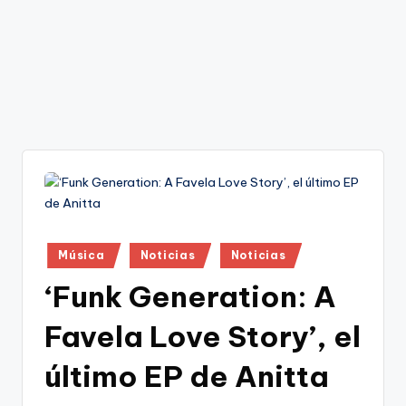
Publicado
Música
Noticias
Noticias
en
‘Funk Generation: A
Favela Love Story’, el
último EP de Anitta