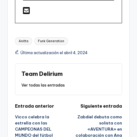
Etiquetas:
Anitta
Funk Generation
Última actualización el abril 4, 2024
Team Delirium
Ver todas las entradas
Navegación
Entrada anterior
Siguiente entrada
Vicco celebra la
Zabdiel debuta como
de
estrella con las
solista con
CAMPEONAS DEL
«AVENTURA» en
entradas
MUNDO del fútbol
colaboración con Ana