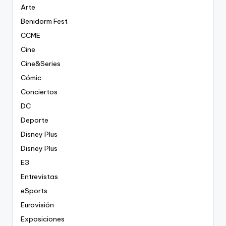
Arte
Benidorm Fest
CCME
Cine
Cine&Series
Cómic
Conciertos
DC
Deporte
Disney Plus
Disney Plus
E3
Entrevistas
eSports
Eurovisión
Exposiciones