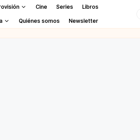
rovisión
Cine
Series
Libros
T
a
Quiénes somos
Newsletter