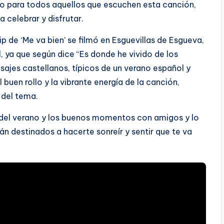
llo para todos aquellos que escuchen esta canción,
 celebrar y disfrutar.
ip de ‘Me va bien’ se filmó en Esguevillas de Esgueva,
l, ya que según dice “Es donde he vivido de los
ajes castellanos, típicos de un verano español y
buen rollo y la vibrante energía de la canción,
 del tema.
r del verano y los buenos momentos con amigos y lo
án destinados a hacerte sonreír y sentir que te va