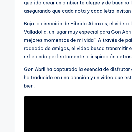
querido crear un ambiente alegre y de buen ro
asegurando que cada nota y cada letra invitan a
Bajo la dirección de Híbrido Abraxas, el videocl
Valladolid, un lugar muy especial para Gon Abri
mejores momentos de mi vida”. A través de pais
rodeado de amigos, el video busca transmitir el 
reflejando perfectamente la inspiración detrás
Gon Abril ha capturado la esencia de disfruta
ha traducido en una canción y un video que est
bien.