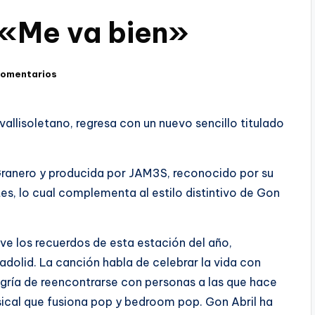
 «Me va bien»
comentarios
allisoletano, regresa con un nuevo sencillo titulado
ranero y producida por JAM3S, reconocido por su
s, lo cual complementa al estilo distintivo de Gon
.
ive los recuerdos de esta estación del año,
adolid. La canción habla de celebrar la vida con
alegría de reencontrarse con personas a las que hace
ical que fusiona pop y bedroom pop. Gon Abril ha