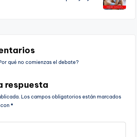
ntarios
Por qué no comienzas el debate?
a respuesta
ublicada.
Los campos obligatorios están marcados
con
*