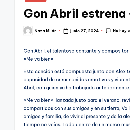
en
Gon Abril estrena
No hay 
junio 27, 2024
Naza Milán
Publicado
por
Gon Abril, el talentoso cantante y compositor v
«Me va bien».
Esta canción está compuesta junto con Alex G
capacidad de crear sonidos emotivos y vibrante
Abril, con quien ya ha trabajado anteriormente
«Me va bien», lanzada justo para el verano, rev
compartidos con sus amigos y en su tierra, Vall
amigos y familia, de vivir el presente y de la 
tiempo no veías. Todo dentro de un marco mus