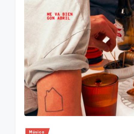
Publicado
Música