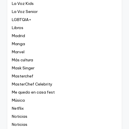
La Voz Kids
La Voz Senior
LGBTQIA+
Libros
Madrid
Manga
Marvel
Más cultura
Mask Singer
Masterchef
MasterChef Celebrity
Me quedo en casa fest
Música
Netflix
Noticias
Noticias