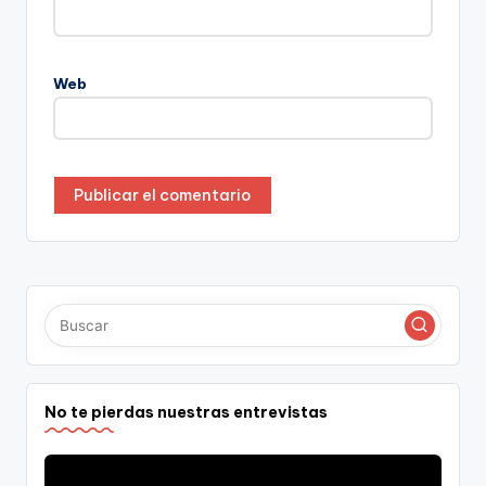
Web
No te pierdas nuestras entrevistas