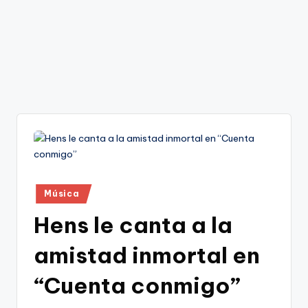
Publicado
Música
en
Hens le canta a la
amistad inmortal en
“Cuenta conmigo”