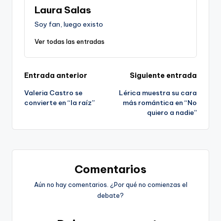
Laura Salas
Soy fan, luego existo
Ver todas las entradas
Navegación
Entrada anterior
Siguiente entrada
Valeria Castro se
Lérica muestra su cara
de
convierte en “la raíz”
más romántica en “No
quiero a nadie”
entradas
Comentarios
Aún no hay comentarios. ¿Por qué no comienzas el
debate?