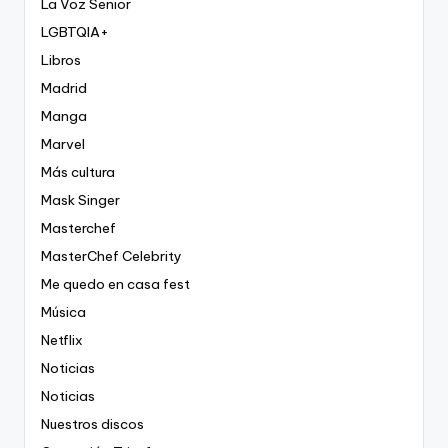
La Voz Senior
LGBTQIA+
Libros
Madrid
Manga
Marvel
Más cultura
Mask Singer
Masterchef
MasterChef Celebrity
Me quedo en casa fest
Música
Netflix
Noticias
Noticias
Nuestros discos