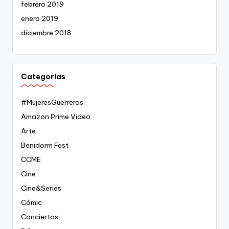
febrero 2019
enero 2019
diciembre 2018
Categorías
#MujeresGuerreras
Amazon Prime Video
Arte
Benidorm Fest
CCME
Cine
Cine&Series
Cómic
Conciertos