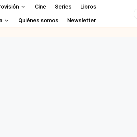
rovisión
Cine
Series
Libros
T
a
Quiénes somos
Newsletter