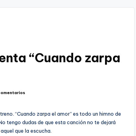
venta “Cuando zarpa
comentarios
streno. “Cuando zarpa el amor” es todo un himno de
 No tengo dudas de que esta canción no te dejará
 aquel que la escucha.