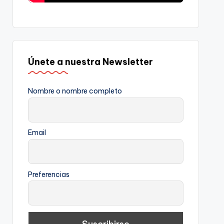
Únete a nuestra Newsletter
Nombre o nombre completo
Email
Preferencias