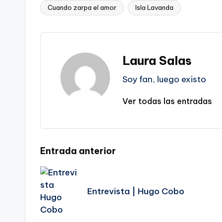
Cuando zarpa el amor
Isla Lavanda
Etiquetas:
Laura Salas
Soy fan, luego existo
Ver todas las entradas
Navegación
Entrada anterior
de
Entrevista | Hugo Cobo
entradas