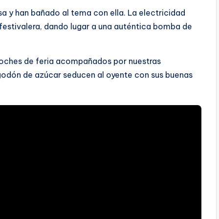
sa y han bañado al tema con ella. La electricidad
festivalera, dando lugar a una auténtica bomba de
s noches de feria acompañados por nuestras
lgodón de azúcar seducen al oyente con sus buenas