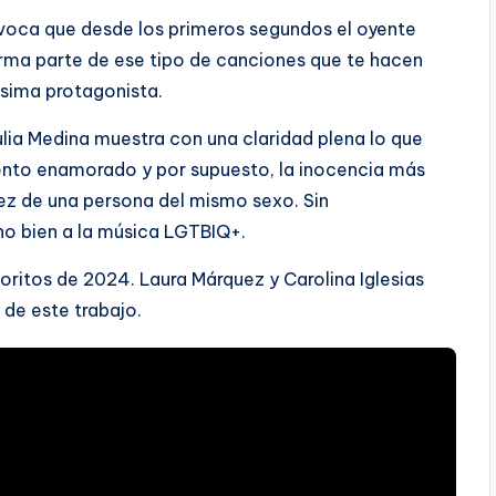
ovoca que desde los primeros segundos el oyente
forma parte de ese tipo de canciones que te hacen
mísima protagonista.
lia Medina muestra con una claridad plena lo que
ento enamorado y por supuesto, la inocencia más
ez de una persona del mismo sexo. Sin
ho bien a la música LGTBIQ+.
voritos de 2024. Laura Márquez y Carolina Iglesias
de este trabajo.