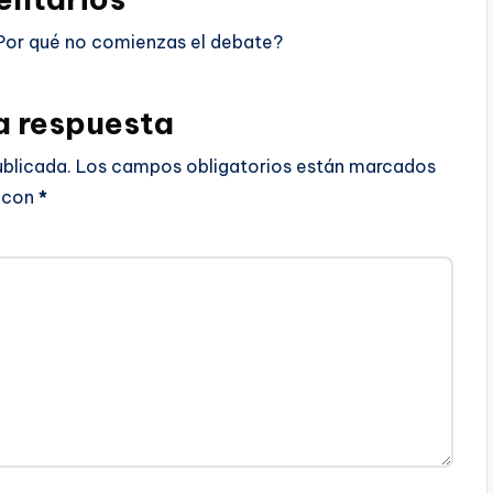
Por qué no comienzas el debate?
a respuesta
ublicada.
Los campos obligatorios están marcados
con
*