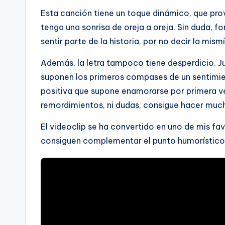
Esta canción tiene un toque dinámico, que pr
tenga una sonrisa de oreja a oreja. Sin duda, 
sentir parte de la historia, por no decir la mis
Además, la letra tampoco tiene desperdicio. Ju
suponen los primeros compases de un sentimi
positiva que supone enamorarse por primera v
remordimientos, ni dudas, consigue hacer muc
El videoclip se ha convertido en uno de mis fa
consiguen complementar el punto humorístico 