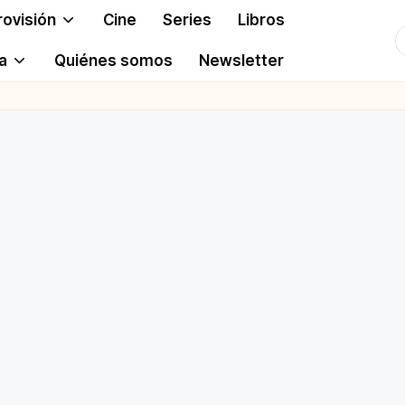
rovisión
Cine
Series
Libros
T
a
Quiénes somos
Newsletter