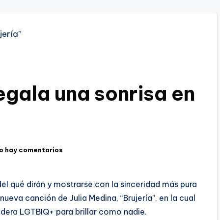
egala una sonrisa en
o hay comentarios
del qué dirán y mostrarse con la sinceridad más pura
ueva canción de Julia Medina, “Brujería”, en la cual
era LGTBIQ+ para brillar como nadie.