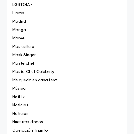
LGBTQIA+
Libros
Madrid
Manga
Marvel
Más cultura
Mask Singer
Masterchef
MasterChef Celebrity
Me quedo en casa fest
Música
Netflix
Noticias
Noticias
Nuestros discos
Operación Triunfo