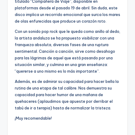
titulado “Compañera de Viaje”, disponible en
plataformas desde el pasado 19 de abril. Sin duda, este
disco implica un recorrido emocional que surca los mares
de olas enfurecidas que produce un corazón roto.
Con un sonido pop rock que le queda como anillo al dedo,
la artista andaluza se ha propuesto visibilizar con una
franqueza absoluta, diversas fases de una ruptura
sentimental. Canción a canción, sirve como desahogo
para las lágrimas de aquel que está pasando por una
situación similar, y culmina en una gran enseñanza:
“quererse a uno mismo es lo más importante”.
Además, es de admirar su capacidad para hacer bella la
rutina de una etapa de tal calibre. Nos demuestra su
capacidad para hacer humor de una mañana de
quehaceres (aplaudimos que apueste por derribar el
tabú de ir a terapia) hasta de normalizar la tristeza.
¡Muy recomendable!