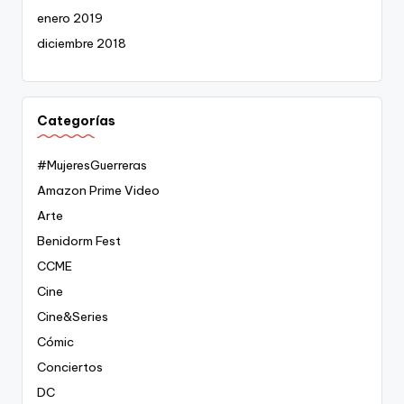
enero 2019
diciembre 2018
Categorías
#MujeresGuerreras
Amazon Prime Video
Arte
Benidorm Fest
CCME
Cine
Cine&Series
Cómic
Conciertos
DC