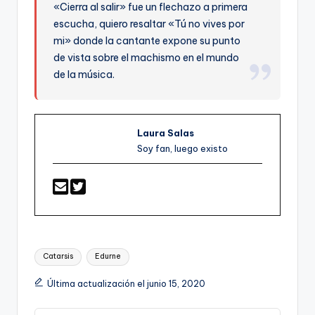
«Cierra al salir» fue un flechazo a primera
escucha, quiero resaltar «Tú no vives por
mi» donde la cantante expone su punto
de vista sobre el machismo en el mundo
de la música.
Laura Salas
Soy fan, luego existo
Etiquetas:
Catarsis
Edurne
Última actualización el junio 15, 2020