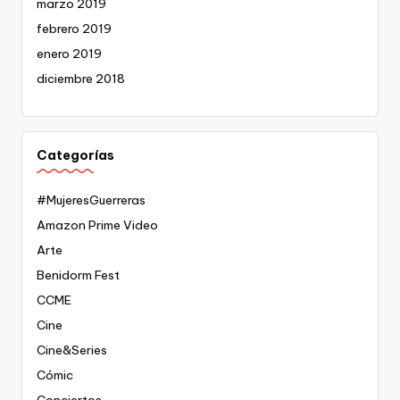
marzo 2019
febrero 2019
enero 2019
diciembre 2018
Categorías
#MujeresGuerreras
Amazon Prime Video
Arte
Benidorm Fest
CCME
Cine
Cine&Series
Cómic