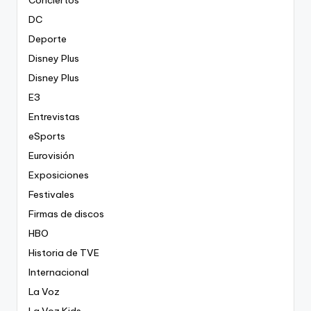
Conciertos
DC
Deporte
Disney Plus
Disney Plus
E3
Entrevistas
eSports
Eurovisión
Exposiciones
Festivales
Firmas de discos
HBO
Historia de TVE
Internacional
La Voz