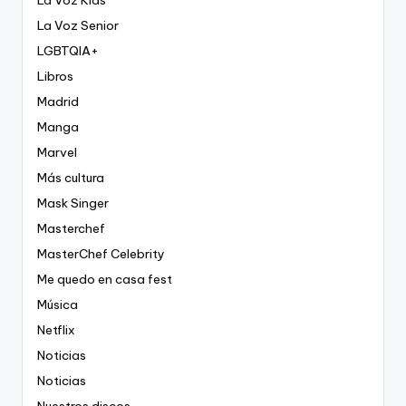
La Voz Kids
La Voz Senior
LGBTQIA+
Libros
Madrid
Manga
Marvel
Más cultura
Mask Singer
Masterchef
MasterChef Celebrity
Me quedo en casa fest
Música
Netflix
Noticias
Noticias