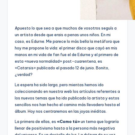
Apuesto lo que sea a que muchos de vosotros seguís a
un artista desde que erais a penas unos niños. En mi
caso, es Edurne. Me parece lo más bella la metáfora que
hoy me propone la vida: el primer disco que cayó en mis
manos en mi vida de fan fue el de Edurne y el primero de
esta «nueva normalidad» post-cuarentena, es
«Catarsis» publicado el pasado 12 de junio. Bonito,
¿verdad?
La espera ha sido larga, pero mientas hemos ido
coleccionando en nuestra web los artículos referentes a
los nuevos temas que ha ido publicado la artista y estos
sencillos nos han hecho el camino más llevadero hasta el
álbum. Hoy nos centraremos en las joyas inéditas.
La primera de ellas, es
«Como tú»
un tema que lograría
llenar de positivismo hasta a la persona más negativa
del universo. Es un destello de luz. La dulzura de su voz