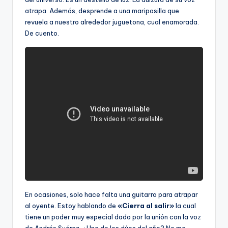
atrapa. Además, desprende a una mariposilla que
revuela a nuestro alrededor juguetona, cual enamorada.
De cuento.
En ocasiones, solo hace falta una guitarra para atrapar
al oyente. Estoy hablando de
«Cierra al salir»
la cual
tiene un poder muy especial dado por la unión con la voz
de Andrés Suárez. ¿Uno de los dúos del año? No me