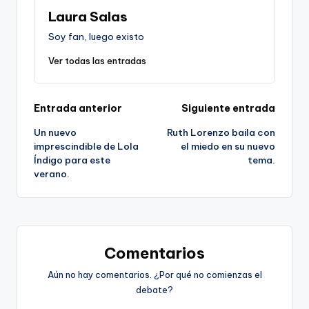
Laura Salas
Soy fan, luego existo
Ver todas las entradas
Navegación
Entrada anterior
Siguiente entrada
Un nuevo
Ruth Lorenzo baila con
de
imprescindible de Lola
el miedo en su nuevo
Índigo para este
tema.
entradas
verano.
Comentarios
Aún no hay comentarios. ¿Por qué no comienzas el
debate?