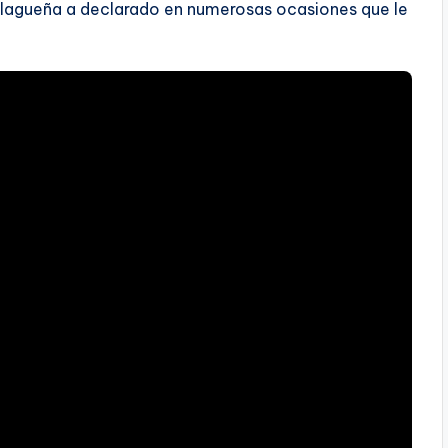
agueña a declarado en numerosas ocasiones que le