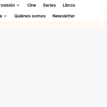
rovisión
Cine
Series
Libros
T
a
Quiénes somos
Newsletter