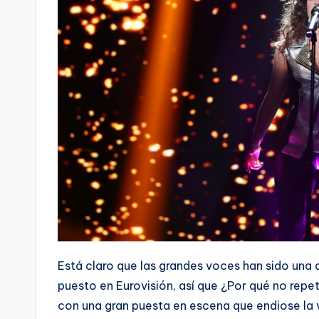
Está claro que las grandes voces han sido una
puesto en Eurovisión, así que ¿Por qué no repe
con una gran puesta en escena que endiose la 