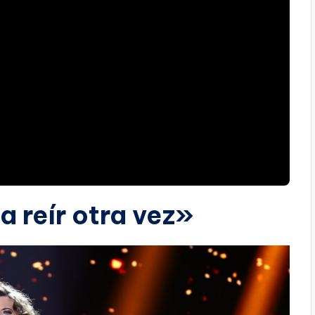
a reír otra vez»