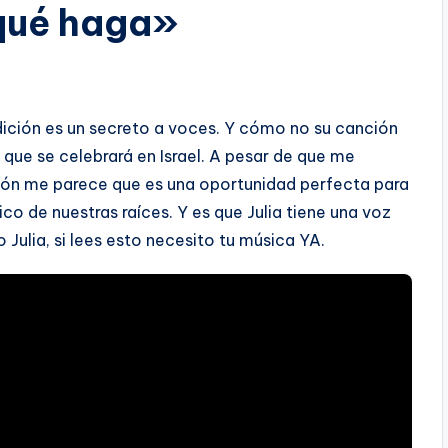
 qué haga»
dición es un secreto a voces. Y cómo no su canción
l que se celebrará en Israel. A pesar de que me
isión me parece que es una oportunidad perfecta para
ico de nuestras raíces. Y es que Julia tiene una voz
 Julia, si lees esto necesito tu música YA.