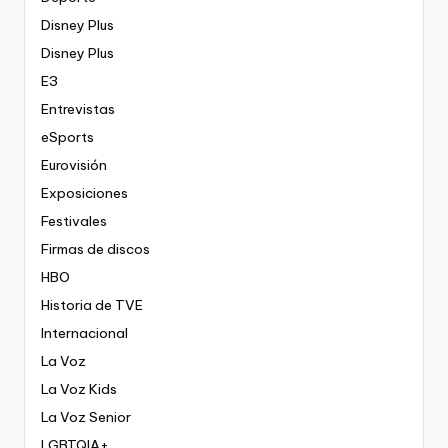
Disney Plus
Disney Plus
E3
Entrevistas
eSports
Eurovisión
Exposiciones
Festivales
Firmas de discos
HBO
Historia de TVE
Internacional
La Voz
La Voz Kids
La Voz Senior
LGBTQIA+