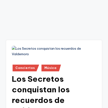
Publicado
Conciertos
Música
en
Los Secretos
conquistan los
recuerdos de