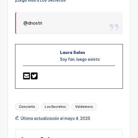
¡Larga vida a Los Secretos!
@dnostri
Laura Salas
Soy fan, luego existo
Etiquetas:
Concierto
Los Secretos
Valdemoro
Última actualización el mayo 4, 2025