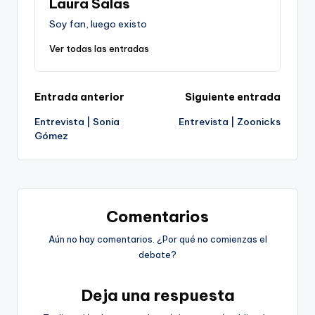
Laura Salas
Soy fan, luego existo
Ver todas las entradas
Navegación
Entrada anterior
Siguiente entrada
Entrevista | Sonia
Entrevista | Zoonicks
de
Gómez
entradas
Comentarios
Aún no hay comentarios. ¿Por qué no comienzas el
debate?
Deja una respuesta