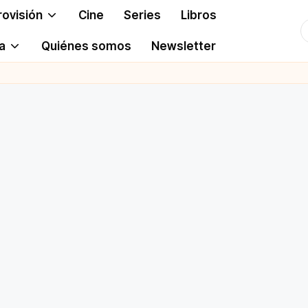
rovisión
Cine
Series
Libros
T
a
Quiénes somos
Newsletter