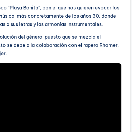
co “Playa Bonita”, con el que nos quieren evocar los
a música, más concretamente de los años 30, donde
s a sus letras y las armonías instrumentales.
olución del género, puesto que se mezcla el
to se debe a la colaboración con el rapero Rhomer,
jer.