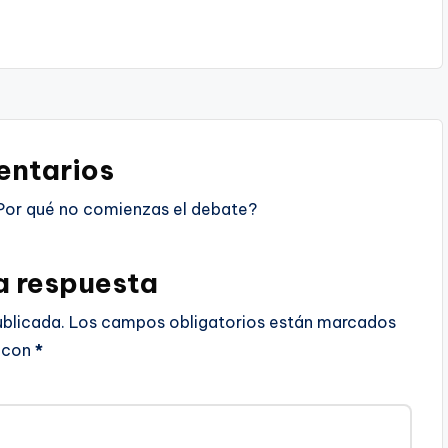
ntarios
Por qué no comienzas el debate?
a respuesta
ublicada.
Los campos obligatorios están marcados
con
*