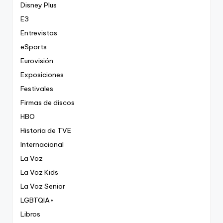
Disney Plus
E3
Entrevistas
eSports
Eurovisión
Exposiciones
Festivales
Firmas de discos
HBO
Historia de TVE
Internacional
La Voz
La Voz Kids
La Voz Senior
LGBTQIA+
Libros