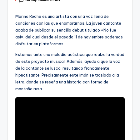
No hay comentarios
por
Marina Reche es una artista con una voz llena de
canciones con las que enamorarnos. La joven cantante
acaba de publicar su sencillo debut titulado «No fue
así», del cual desde el pasado 11 de noviembre podemos
disfrutar en plataformas.
Estamos ante una melodía acústica que realza la verdad
de este proyecto musical. Además, ayuda a que la voz
de la cantante se luzca, resultando francamente
hipnotizante. Precisamente este imán se traslada a la
letra, donde se reseña una historia con forma de
montaña rusa.