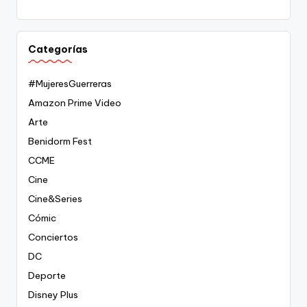
Categorías
#MujeresGuerreras
Amazon Prime Video
Arte
Benidorm Fest
CCME
Cine
Cine&Series
Cómic
Conciertos
DC
Deporte
Disney Plus