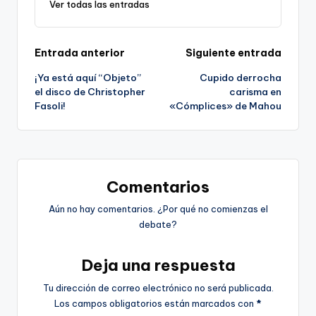
Ver todas las entradas
Navegación
Entrada anterior
Siguiente entrada
¡Ya está aquí “Objeto”
Cupido derrocha
de
el disco de Christopher
carisma en
Fasoli!
«Cómplices» de Mahou
entradas
Comentarios
Aún no hay comentarios. ¿Por qué no comienzas el
debate?
Deja una respuesta
Tu dirección de correo electrónico no será publicada.
Los campos obligatorios están marcados con
*