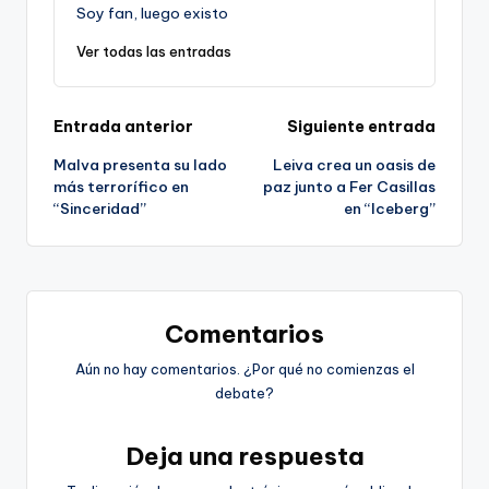
Soy fan, luego existo
Ver todas las entradas
Navegación
Entrada anterior
Siguiente entrada
Malva presenta su lado
Leiva crea un oasis de
de
más terrorífico en
paz junto a Fer Casillas
“Sinceridad”
en “Iceberg”
entradas
Comentarios
Aún no hay comentarios. ¿Por qué no comienzas el
debate?
Deja una respuesta