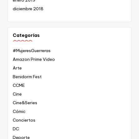
diciembre 2018
Categorías
#MujeresGuerreras
Amazon Prime Video
Arte
Benidorm Fest
CCME
Cine
Cine&Series
Cómic
Conciertos
DC
Deporte