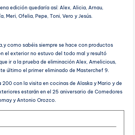
a edición quedaría así: Alex, Alicia, Arnau,
a, Meri, Ofelia, Pepe, Toni, Vero y Jesús.
ca,y como sabéis siempre se hace con productos
n el exterior no estuvo del todo mal y resultó
ue ir a la prueba de eliminación Alex, Amelicious,
este último el primer eliminado de Masterchef 9.
200 con la visita en cocinas de Alaska y Mario y de
xteriores estarán en el 25 aniversario de Comedores
Romay y Antonio Orozco.