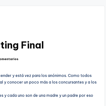
ting Final
comentarios
cender y está vez para los anónimos. Como todos
nal y conocer un poco más a los concursantes y a los
s y cada uno son de una madre y un padre por eso