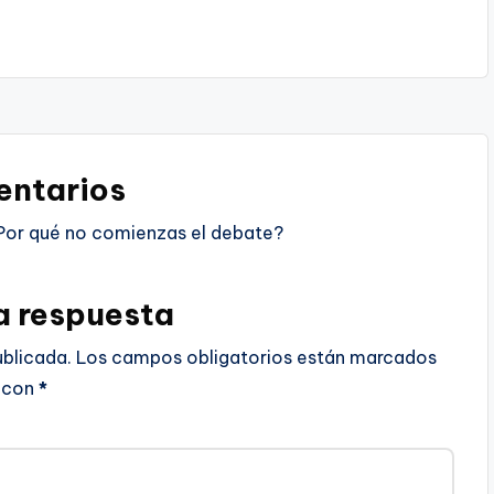
ntarios
Por qué no comienzas el debate?
a respuesta
ublicada.
Los campos obligatorios están marcados
con
*