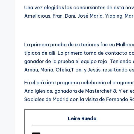
Una vez elegidos los concursantes de esta noven
Amelicious, Fran, Dani, José María, Yiaping, Marí
La primera prueba de exteriores fue en Mallor
típicos de allí. La primera toma de contacto co
ganador de la prueba el equipo rojo. Teniendo q
Arnau, Maria, Ofelia,T oni y Jesús, resultando 
En el próximo programa celebrarán el programa 
Ana Iglesias, ganadora de Masterchef 8. Y en e
Sociales de Madrid con la visita de Fernando 
Leire Rueda