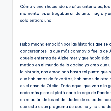
Cómo vienen haciendo de años anteriores, los
momento les entregaban un delantal negro y en 
solo entrara uno.
Hubo mucha emoción por las historias que se c
concursantes, la que más conmovió fue la de J
abuela enferma de Alzheimer y que había sido c
metido en el mundo de la cocina yo creo que 
la historia, nos emocionó hasta tal punto que se
que hablamos de favoritos, hablamos de otra 
es el caso de Ofelia. Todo aquel que vea a la 
nada más pisar el plató abrió la caja de Pando
en relación de las infidelidades de su padre h
que esto es un programa de cocina y no uno de