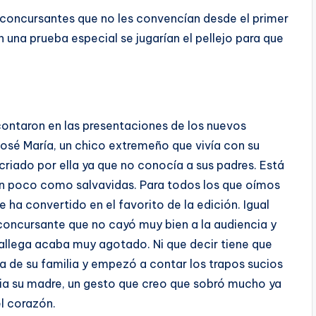
 concursantes que no les convencían desde el primer
una prueba especial se jugarían el pellejo para que
ontaron en las presentaciones de los nuevos
osé María, un chico extremeño que vivía con su
riado por ella ya que no conocía a sus padres. Está
un poco como salvavidas. Para todos los que oímos
 ha convertido en el favorito de la edición. Igual
concursante que no cayó muy bien a la audiencia y
gallega acaba muy agotado. Ni que decir tiene que
ra de su familia y empezó a contar los trapos sucios
acia su madre, un gesto que creo que sobró mucho ya
l corazón.