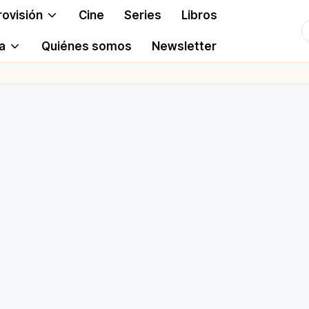
rovisión
Cine
Series
Libros
T
a
Quiénes somos
Newsletter