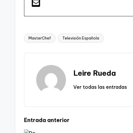
MasterChef
Televisión Española
Etiquetas:
Leire Rueda
Ver todas las entradas
Navegación
Entrada anterior