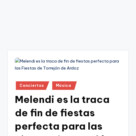
Publicado
Conciertos
Música
en
Melendi es la traca
de fin de fiestas
perfecta para las