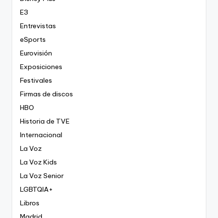
E3
Entrevistas
eSports
Eurovisión
Exposiciones
Festivales
Firmas de discos
HBO
Historia de TVE
Internacional
La Voz
La Voz Kids
La Voz Senior
LGBTQIA+
Libros
Madrid