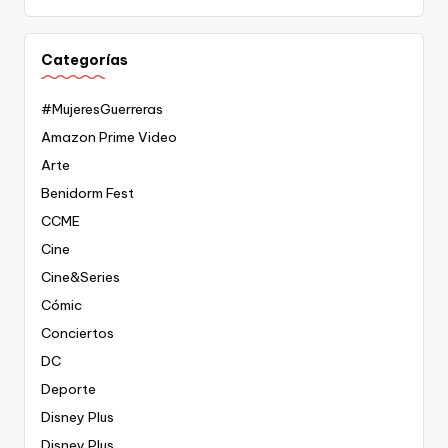
Categorías
#MujeresGuerreras
Amazon Prime Video
Arte
Benidorm Fest
CCME
Cine
Cine&Series
Cómic
Conciertos
DC
Deporte
Disney Plus
Disney Plus