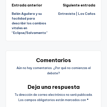
Navegación
Entrada anterior
Siguiente entrada
Belén Aguilera y su
Entrevista | Los Caños
de
facilidad para
describir los cambios
entradas
vitales en
“Eclipse/Salvamento”
Comentarios
Aún no hay comentarios. ¿Por qué no comienzas el
debate?
Deja una respuesta
Tu dirección de correo electrónico no será publicada.
Los campos obligatorios están marcados con
*