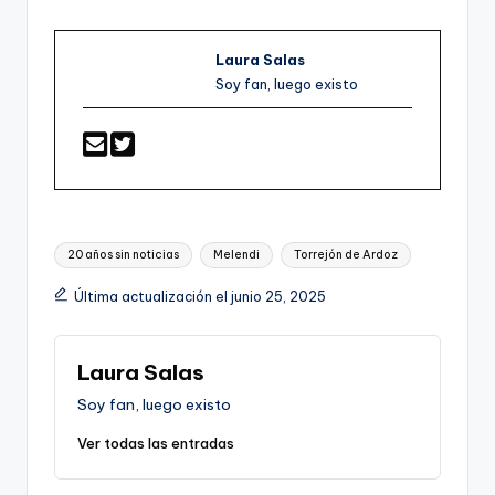
Laura Salas
Soy fan, luego existo
Etiquetas:
20 años sin noticias
Melendi
Torrejón de Ardoz
Última actualización el junio 25, 2025
Laura Salas
Soy fan, luego existo
Ver todas las entradas