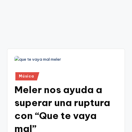
Publicado
Música
en
Meler nos ayuda a
superar una ruptura
con “Que te vaya
mal”