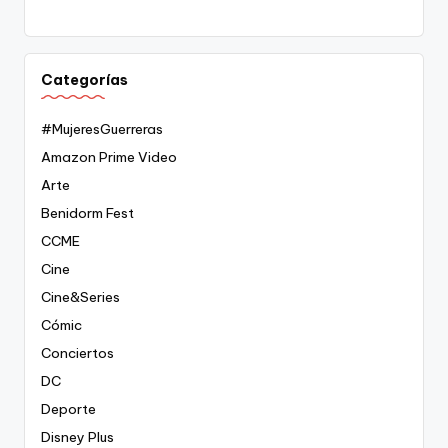
Categorías
#MujeresGuerreras
Amazon Prime Video
Arte
Benidorm Fest
CCME
Cine
Cine&Series
Cómic
Conciertos
DC
Deporte
Disney Plus