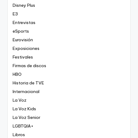
Disney Plus
E3
Entrevistas
eSports
Eurovisión
Exposiciones
Festivales
Firmas de discos
HBO
Historia de TVE
Internacional
La Voz
La Voz Kids
La Voz Senior
LGBTQIA+
Libros