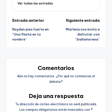
Ver todas las entradas
Navegación
Entrada anterior
Siguiente entrada
Rayden pisa fuerte en
Marlena nos invita a
de
“Una fiesta en tu
disfrutar con
nombre”
“bailamorena”
entradas
Comentarios
Aún no hay comentarios. ¿Por qué no comienzas el
debate?
Deja una respuesta
Tu dirección de correo electrónico no será publicada.
Los campos obligatorios están marcados con
*