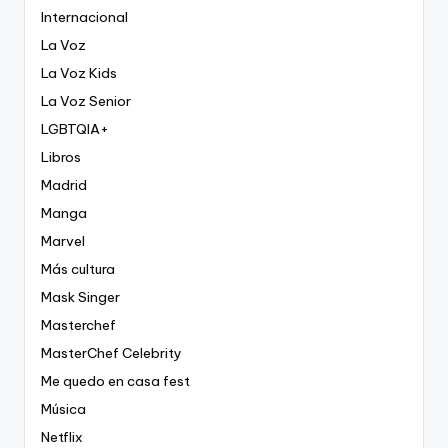
Internacional
La Voz
La Voz Kids
La Voz Senior
LGBTQIA+
Libros
Madrid
Manga
Marvel
Más cultura
Mask Singer
Masterchef
MasterChef Celebrity
Me quedo en casa fest
Música
Netflix