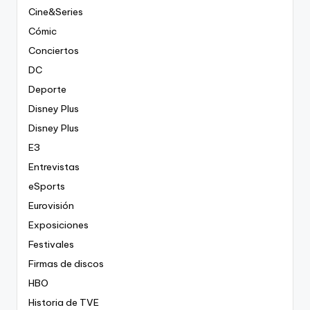
Cine&Series
Cómic
Conciertos
DC
Deporte
Disney Plus
Disney Plus
E3
Entrevistas
eSports
Eurovisión
Exposiciones
Festivales
Firmas de discos
HBO
Historia de TVE