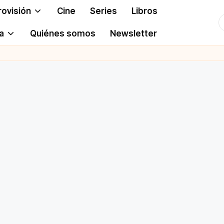
rovisión
Cine
Series
Libros
T
a
Quiénes somos
Newsletter