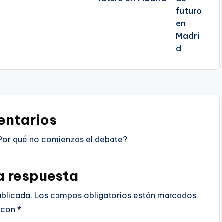
ntarios
Por qué no comienzas el debate?
a respuesta
ublicada.
Los campos obligatorios están marcados
con
*