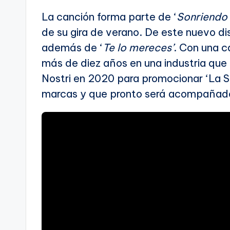
La canción forma parte de ‘
Sonriendo a
de su gira de verano. De este nuevo d
además de ‘
Te lo mereces’
. Con una c
más de diez años en una industria que l
Nostri en 2020 para promocionar ‘La S
marcas y que pronto será acompañado 