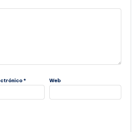
ectrónico
*
Web