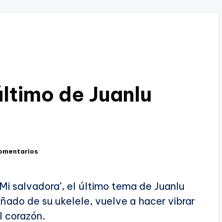
último de Juanlu
omentarios
Mi salvadora’, el último tema de Juanlu
ñado de su ukelele, vuelve a hacer vibrar
l corazón.