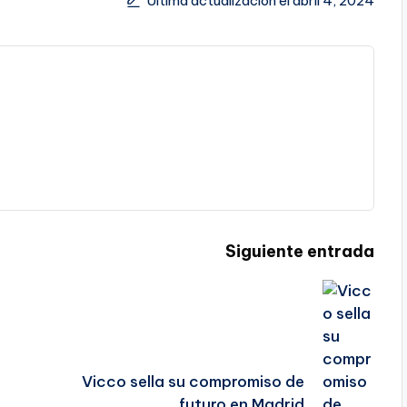
Última actualización el abril 4, 2024
Siguiente entrada
Vicco sella su compromiso de
futuro en Madrid