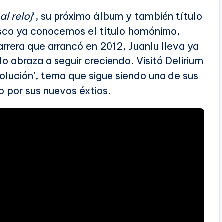
l reloj
‘, su próximo álbum y también título
isco ya conocemos el título homónimo,
arrera que arrancó en 2012, Juanlu lleva ya
o abraza a seguir creciendo. Visitó Delirium
olución’, tema que sigue siendo una de sus
por sus nuevos éxtios.