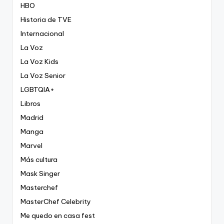
HBO
Historia de TVE
Internacional
La Voz
La Voz Kids
La Voz Senior
LGBTQIA+
Libros
Madrid
Manga
Marvel
Más cultura
Mask Singer
Masterchef
MasterChef Celebrity
Me quedo en casa fest