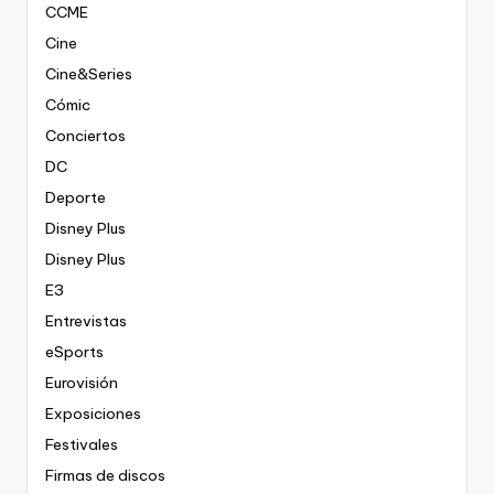
CCME
Cine
Cine&Series
Cómic
Conciertos
DC
Deporte
Disney Plus
Disney Plus
E3
Entrevistas
eSports
Eurovisión
Exposiciones
Festivales
Firmas de discos