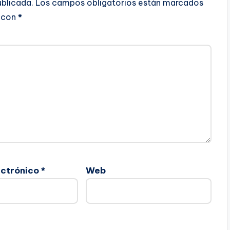
ublicada.
Los campos obligatorios están marcados
con
*
ectrónico
*
Web