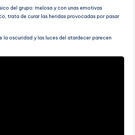
ásico del grupo: melosa y con unas emotivas
o, trata de curar las heridas provocadas por pasar
e la oscuridad y las luces del atardecer parecen