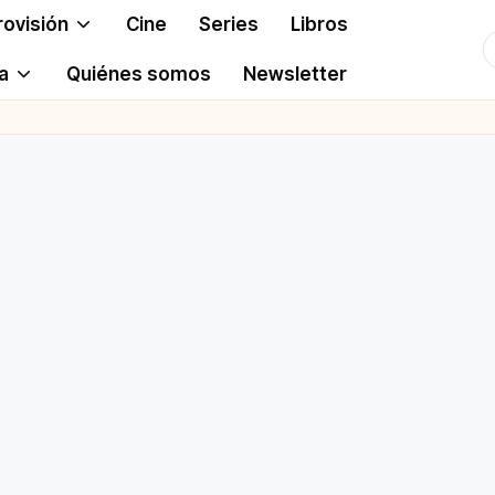
rovisión
Cine
Series
Libros
T
a
Quiénes somos
Newsletter