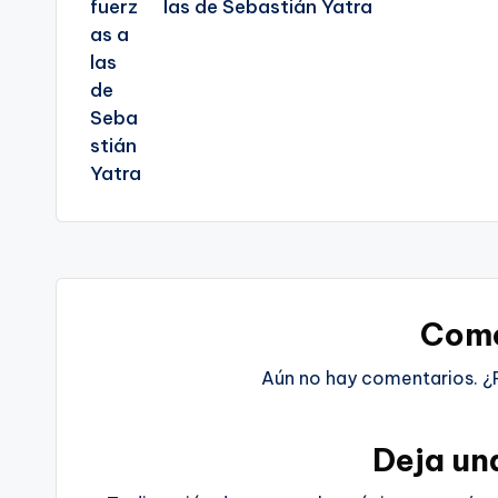
las de Sebastián Yatra
Come
Aún no hay comentarios. ¿
Deja un