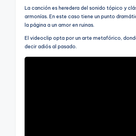
La canción es heredera del sonido tópico y cl
armonías. En este caso tiene un punto dramátic
la página a un amor en ruinas.
El videoclip opta por un arte metafórico, dond
decir adiós al pasado.