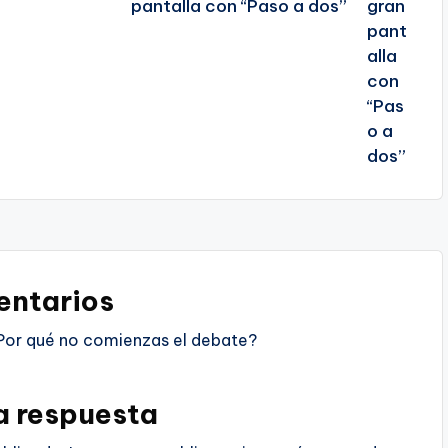
pantalla con “Paso a dos”
ntarios
Por qué no comienzas el debate?
a respuesta