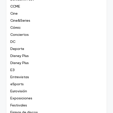
CCME
Cine
Cine&Series
Cómic
Conciertos
DC
Deporte
Disney Plus
Disney Plus
E3
Entrevistas
eSports
Eurovisión
Exposiciones
Festivales
Firmas de discos