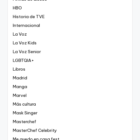
HBO
Historia de TVE
Internacional
La Voz
La Voz Kids
La Voz Senior
LGBTQIA+
Libros
Madrid
Manga
Marvel
Más cultura
Mask Singer
Masterchef
MasterChef Celebrity
Me quedo en casa fest