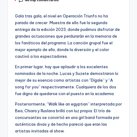
No hay comentarios
por
Gala tras gala, el nivel en Operación Triunfo no ha
parado de crecer. Muestra de ello fue la segunda
entrega de la edición 2023, donde pudimos disfrutar de
grandes actuaciones que perdurarán en la memoria de
los fanáticos del programa. La canción grupal fue el
mejor ejemplo de ello, donde la diversión y el color
cautivó a los espectadores.
En primer lugar, hay que aplaudir a los excelentes
nominados de la noche. Lucas y Suzete demostraron lo
mejor de su esencia como artistas con “Dígale” y “A
song for you” respectivamente. Cualquiera de los dos
fue digno de quedarse con el puesto en la academia.
Posteriormente, “Walk like an egyptian” interpretada por
Bea, Chiara y Ruslana brilló con luz propia. El trío de
concursantes se convirtió en una girl band formada por
auténticas divas y de hecho pareció que eran las
artistas invitadas al show.