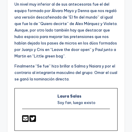
Un nivel muy inferior al de sus antecesoras fue el del
equipo formado por Álvaro Mayo y Denna que nos regaló
una versión descafeinada de “El fin del mundo” al igual
que fue la de “Quiero decirte” de Alex Márquez y Violeta.
Aunque, por otro lado también hay que destacar que
hubo espacio para mejorar las pretensiones que nos
habían dejado los pases de micros en los dúos formados
por Juanjo y Cris en “Leave the door open” y Paul junto a
Martin en “Little green bag”.
Finalmente “Se fue” hizo brillar a Salma y Naiara y por el
contrario al integrante masculino del grupo: Omar el cual
se ganó la nominación directa.
Laura Salas
Soy fan, luego existo